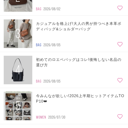
BAG
2026/08/02
カジュアルを格上げ!大人の男が持つべき本革ボ
3
ディバッグ&ショルダーバッグ
BAG
2026/08/05
初めてのロエベバッグはコレ!後悔しない名品の
4
選び方
BAG
2026/08/05
今みんなが欲しい!2026上半期ヒットアイテムTO
5
P10👑
WOMEN
2026/07/30