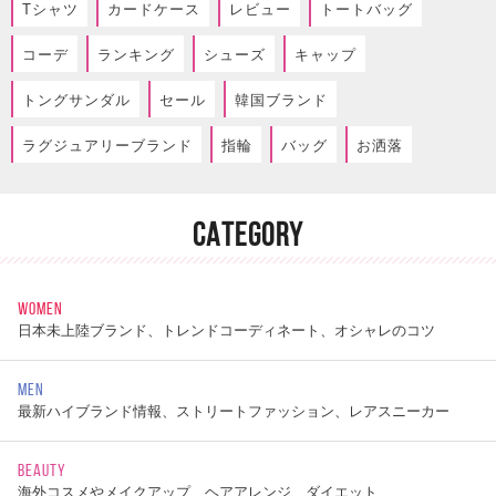
Tシャツ
カードケース
レビュー
トートバッグ
コーデ
ランキング
シューズ
キャップ
トングサンダル
セール
韓国ブランド
ラグジュアリーブランド
指輪
バッグ
お洒落
CATEGORY
WOMEN
日本未上陸ブランド、トレンドコーディネート、オシャレのコツ
MEN
最新ハイブランド情報、ストリートファッション、レアスニーカー
BEAUTY
海外コスメやメイクアップ、ヘアアレンジ、ダイエット