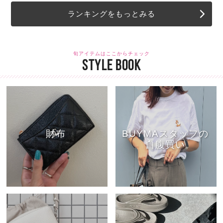
ランキングをもっとみる
旬アイテムはここからチェック
STYLE BOOK
財布
BUYMAスタッフの
自腹買い