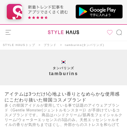
STYLE HAUSトップ
ブランド
tamburins(タンバリンズ)
タンバリンズ
tamburins
アイテムは3つだけ!心地よい香りとなめらかな使用感
にこだわり抜いた韓国コスメブランド
多くの韓国アイドルが愛用している事で話題のアイウェアブラン
ド《Gentle Monster(ジェントルモンスター)》が手掛けているコ
スメブランドです。 商品はハンドクリーム/肌再生フェイシャルク
リーム/ウォーターエッセンスの3品のみ。天然エッセンシャルオ
イルの香りが気持ちまでほぐし、外部からのストレスを和らげて