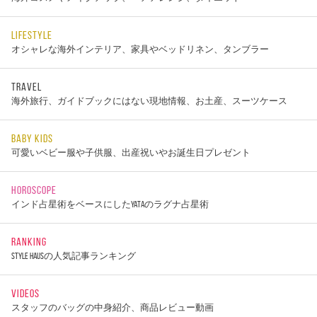
LIFESTYLE
オシャレな海外インテリア、家具やベッドリネン、タンブラー
TRAVEL
海外旅行、ガイドブックにはない現地情報、お土産、スーツケース
BABY KIDS
可愛いベビー服や子供服、出産祝いやお誕生日プレゼント
HOROSCOPE
インド占星術をベースにしたYATAのラグナ占星術
RANKING
STYLE HAUSの人気記事ランキング
VIDEOS
スタッフのバッグの中身紹介、商品レビュー動画