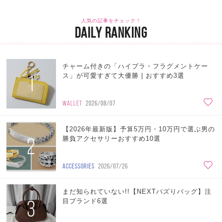
人気の記事をチェック！
DAILY RANKING
チャーム付きの「ハイブラ・フラグメントケー
1
ス」が可愛すぎて大優勝 | おすすめ3選
WALLET
2026/08/07
【2026年最新版】予算5万円・10万円で選ぶ男の
2
勝負アクセサリーおすすめ10選
ACCESSORIES
2026/07/26
まだ知られていない!!【NEXTバズりバッグ】注
3
目ブランド6選