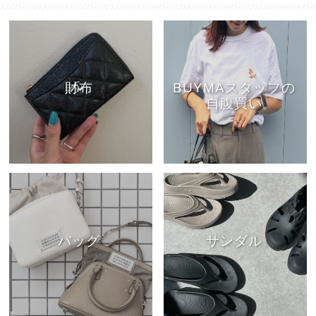
財布
BUYMAスタッフの
自腹買い
バッグ
サンダル