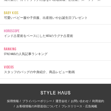
BABY KIDS
可愛いベビー服や子供服、出産祝いやお誕生日プレゼント
HOROSCOPE
インド占星術をベースにしたYATAのラグナ占星術
RANKING
STYLE HAUSの人気記事ランキング
VIDEOS
スタッフのバッグの中身紹介、商品レビュー動画
採用情報
プライバシーポリシー
運営会社
お問い合わせ
利用規約
お客様情報の外部送信について
プレスリリース・広告掲載