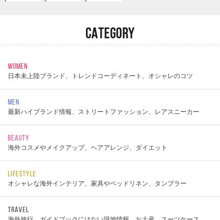
CATEGORY
WOMEN
日本未上陸ブランド、トレンドコーディネート、オシャレのコツ
MEN
最新ハイブランド情報、ストリートファッション、レアスニーカー
BEAUTY
海外コスメやメイクアップ、ヘアアレンジ、ダイエット
LIFESTYLE
オシャレな海外インテリア、家具やベッドリネン、タンブラー
TRAVEL
海外旅行、ガイドブックにはない現地情報、お土産、スーツケース