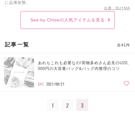
に品薄状態。
出典：BUYMA
See by Chloeの人気アイテムを見る
記事一覧
全41件
あれもこれも必要なの!荷物多めさん必見のU20,
000円の大容量バッグ&バッグ内整理のコツ
BAG
2021/08/21
1
2
3