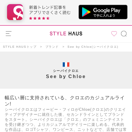
STYLE HAUSトップ
ブランド
See by Chloe(シーバイクロエ)
シーバイクロエ
See by Chloe
幅広い層に支持されている、クロエのカジュアルライ
ン!
シーバイクロエはフィービー・フィロがChloe(クロエ)のクリエイ
ティブデザイナーに就任した後、セカンドラインとしてブランド
をスタート。シーバイクロエは「クロエ」のフェミニンテイスト
を受け継ぎつつ、よりカジュアルでデイリーに楽しめる。代表的
な作品は、ロゴTシャツ、ワンピース、ニットなどで、店舗では常