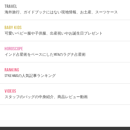
TRAVEL
海外旅行、ガイドブックにはない現地情報、お土産、スーツケース
BABY KIDS
可愛いベビー服や子供服、出産祝いやお誕生日プレゼント
HOROSCOPE
インド占星術をベースにしたYATAのラグナ占星術
RANKING
STYLE HAUSの人気記事ランキング
VIDEOS
スタッフのバッグの中身紹介、商品レビュー動画