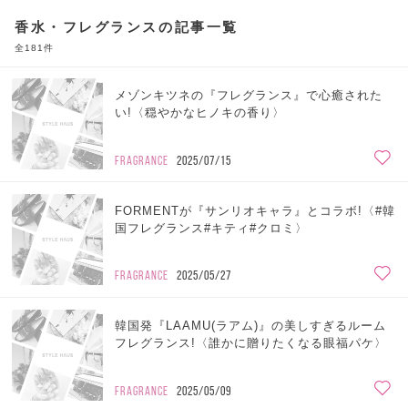
香水・フレグランスの記事一覧
全181件
メゾンキツネの『フレグランス』で心癒された
い!〈穏やかなヒノキの香り〉
FRAGRANCE
2025/07/15
FORMENTが『サンリオキャラ』とコラボ!〈#韓
国フレグランス#キティ#クロミ〉
FRAGRANCE
2025/05/27
韓国発『LAAMU(ラアム)』の美しすぎるルーム
フレグランス!〈誰かに贈りたくなる眼福パケ〉
FRAGRANCE
2025/05/09