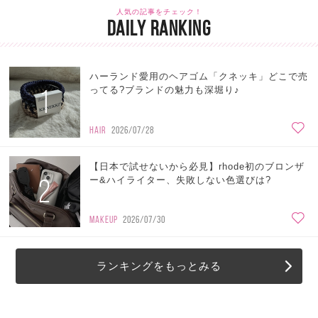
人気の記事をチェック！
DAILY RANKING
ハーランド愛用のヘアゴム「クネッキ」どこで売
1
ってる?ブランドの魅力も深堀り♪
HAIR
2026/07/28
【日本で試せないから必見】rhode初のブロンザ
2
ー&ハイライター、失敗しない色選びは?
MAKEUP
2026/07/30
ランキングをもっとみる