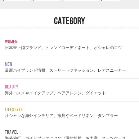
CATEGORY
WOMEN
日本未上陸ブランド、トレンドコーディネート、オシャレのコツ
MEN
最新ハイブランド情報、ストリートファッション、レアスニーカー
BEAUTY
海外コスメやメイクアップ、ヘアアレンジ、ダイエット
LIFESTYLE
オシャレな海外インテリア、家具やベッドリネン、タンブラー
TRAVEL
海外旅行、ガイドブックにはない現地情報、お土産、スーツケース