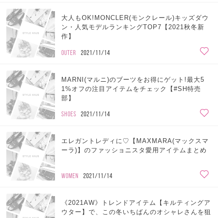
大人もOK!MONCLER(モンクレール)キッズダウ
ン・人気モデルランキングTOP7【2021秋冬新
作】
OUTER
2021/11/14
MARNI(マルニ)のブーツをお得にゲット!最大5
1%オフの注目アイテムをチェック【#SH特売
部】
SHOES
2021/11/14
エレガントレディに♡【MAXMARA(マックスマ
ーラ)】のファッショニスタ愛用アイテムまとめ
WOMEN
2021/11/14
《2021AW》トレンドアイテム【キルティングア
ウター】で、この冬いちばんのオシャレさんを狙