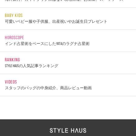
BABY KIDS
可愛いベビー服や子供服、出産祝いやお誕生日プレゼント
HOROSCOPE
インド占星術をベースにしたYATAのラグナ占星術
RANKING
STYLE HAUSの人気記事ランキング
VIDEOS
スタッフのバッグの中身紹介、商品レビュー動画