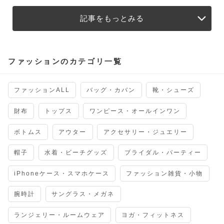
記事をもっとみる
ファッションのカテゴリ一覧
ファッションALL
バッグ・カバン
靴・シューズ
財布
トップス
ワンピース・オールインワン
ボトムス
アウター
アクセサリー・ジュエリー
帽子
水着・ビーチグッズ
ブライダル・パーティー
iPhoneケース・スマホケース
ファッション雑貨・小物
腕時計
サングラス・メガネ
ランジェリー・ルームウェア
ヨガ・フィットネス