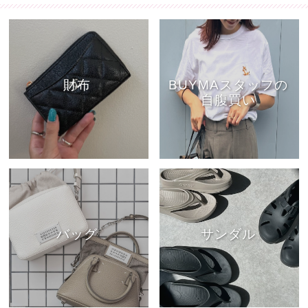
財布
BUYMAスタッフの
自腹買い
バッグ
サンダル