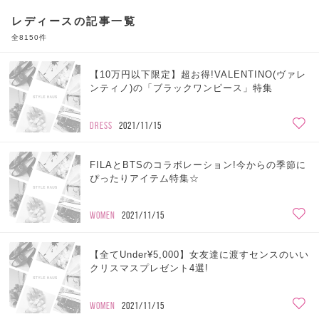
レディースの記事一覧
全8150件
【10万円以下限定】超お得!VALENTINO(ヴァレ
ンティノ)の「ブラックワンピース」特集
DRESS
2021/11/15
FILAとBTSのコラボレーション!今からの季節に
ぴったりアイテム特集☆
WOMEN
2021/11/15
【全てUnder¥5,000】女友達に渡すセンスのいい
クリスマスプレゼント4選!
WOMEN
2021/11/15