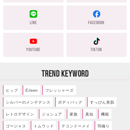
LINE
FACEBOOK
YOUTUBE
TIKTOK
TREND KEYWORD
ヒップ
Eileen
フレッシャーズ
シルバーのメンテナンス
ボディバッグ
すっぴん美肌
レトロデザイン
ジョシュア
家族
真似
機能
ゴージャス
トムウッド
テコンドーメイ
羽織り