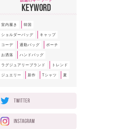
話題のキーワード
KEYWORD
室内履き
韓国
ショルダーバッグ
キャップ
コーデ
通勤バッグ
ポーチ
お洒落
ハンドバッグ
ラグジュアリーブランド
トレンド
ジュエリー
新作
Tシャツ
夏
TWITTER
INSTAGRAM