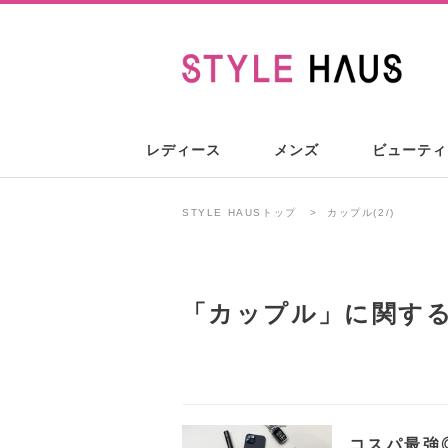
レディース
メンズ
ビューティ
STYLE HAUSトップ
カップル(2/)
「
カップル
」に関す
コスパ最強