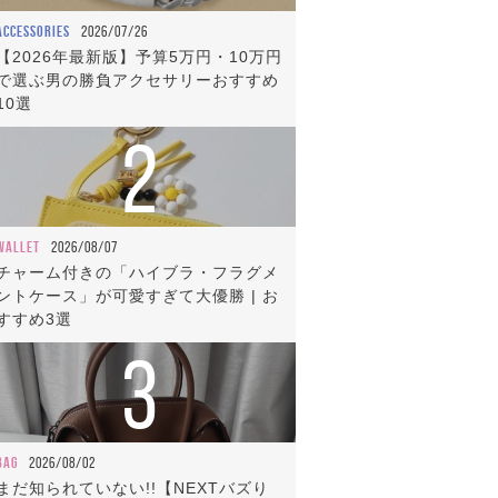
ACCESSORIES
2026/07/26
【2026年最新版】予算5万円・10万円
で選ぶ男の勝負アクセサリーおすすめ
10選
2
WALLET
2026/08/07
チャーム付きの「ハイブラ・フラグメ
ントケース」が可愛すぎて大優勝 | お
すすめ3選
3
BAG
2026/08/02
まだ知られていない!!【NEXTバズり