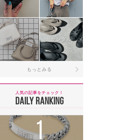
バッグ
サンダル
もっとみる
人気の記事をチェック！
DAILY RANKING
1