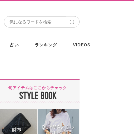
占い
ランキング
VIDEOS
旬アイテムはここからチェック
STYLE BOOK
BUYMAスタッ
財布
フの自腹買い