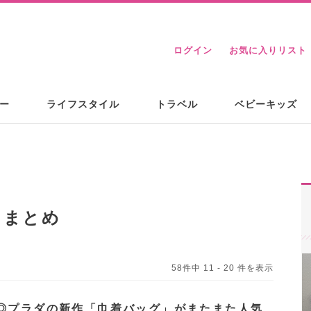
ログイン
お気に入りリスト
ー
ライフスタイル
トラベル
ベビーキッズ
るまとめ
58件中 11 - 20 件を表示
◎プラダの新作「巾着バッグ」がまたまた人気