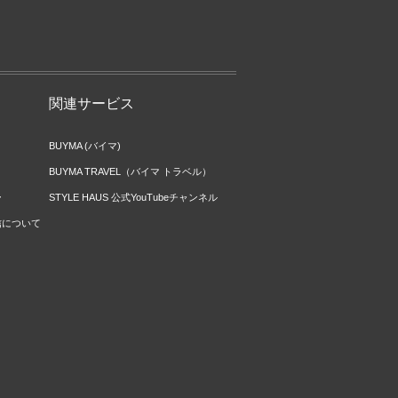
関連サービス
BUYMA (バイマ)
BUYMA TRAVEL（バイマ トラベル）
ー
STYLE HAUS 公式YouTubeチャンネル
信について