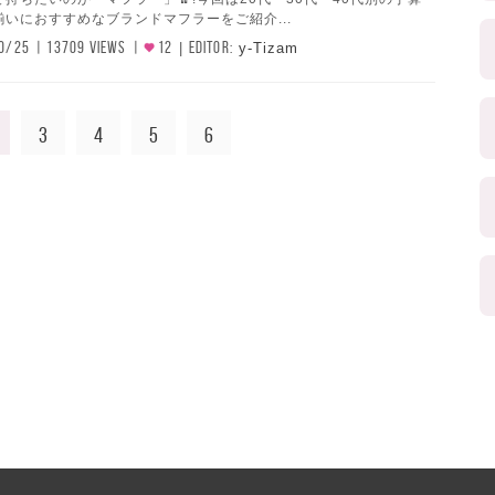
いにおすすめなブランドマフラーをご紹介...
0/25
13709 VIEWS
12
EDITOR:
y-Tizam
3
4
5
6