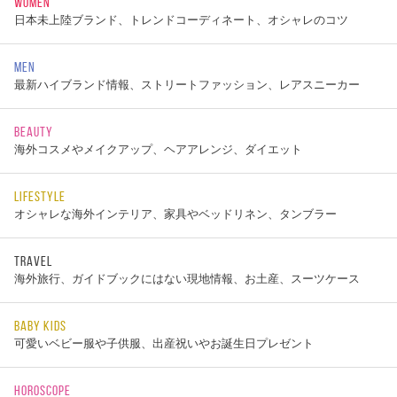
WOMEN
日本未上陸ブランド、トレンドコーディネート、オシャレのコツ
MEN
最新ハイブランド情報、ストリートファッション、レアスニーカー
BEAUTY
海外コスメやメイクアップ、ヘアアレンジ、ダイエット
LIFESTYLE
オシャレな海外インテリア、家具やベッドリネン、タンブラー
TRAVEL
海外旅行、ガイドブックにはない現地情報、お土産、スーツケース
BABY KIDS
可愛いベビー服や子供服、出産祝いやお誕生日プレゼント
HOROSCOPE