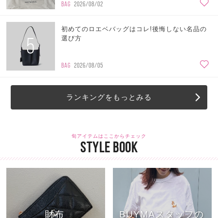
BAG
2026/08/02
初めてのロエベバッグはコレ!後悔しない名品の
5
選び方
BAG
2026/08/05
ランキングをもっとみる
旬アイテムはここからチェック
STYLE BOOK
財布
BUYMAスタッフの