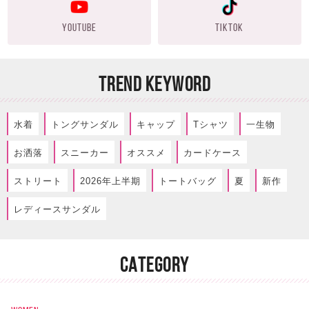
YOUTUBE
TIKTOK
TREND KEYWORD
水着
トングサンダル
キャップ
Tシャツ
一生物
お洒落
スニーカー
オススメ
カードケース
ストリート
2026年上半期
トートバッグ
夏
新作
レディースサンダル
CATEGORY