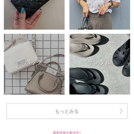
自腹買い
バッグ
サンダル
もっとみる
最新情報を配信中♪