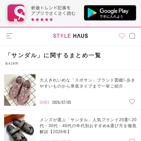
「サンダル」に関するまとめ一覧
全428件
大人きれいめな「スポサン」ブランド図鑑!-歩き
やすいものから厚底タイプまで一挙ご紹介
SHOES
2026/07/05
メンズが選ぶ「サンダル」人気ブランド20選!-20
代・30代・40代の年代別おすすめ&選び方を徹底
解説【2026年】