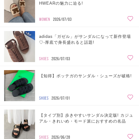
HWEARの魅力に迫る!
WOMEN
2026/07/03
adidas「ガゼル」がサンダルになって新作登場
♡-厚底で身長盛れると話題!
SHOES
2026/07/03
【知得】ボッテガのサンダル・シューズが破格!
SHOES
2026/07/01
【タイプ別】歩きやすいサンダル決定版! カジュ
アル・きれいめ・モード派におすすめの名品
SHOES
2026/06/28