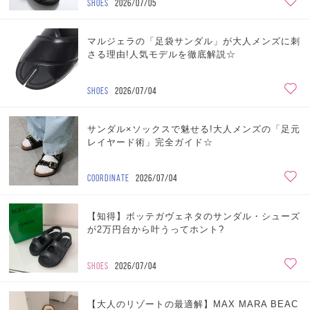
SHOES
2026/07/05
マルジェラの「足袋サンダル」が大人メンズに刺
さる理由!人気モデルを徹底解説☆
SHOES
2026/07/04
サンダル×ソックスで魅せる!大人メンズの「足元
レイヤード術」完全ガイド☆
COORDINATE
2026/07/04
【知得】ボッテガヴェネタのサンダル・シューズ
が2万円台から叶うってホント?
SHOES
2026/07/04
【大人のリゾートの最適解】MAX MARA BEAC