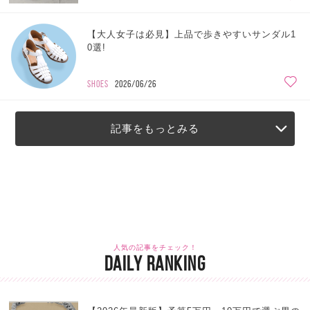
【大人女子は必見】上品で歩きやすいサンダル1
0選!
SHOES
2026/06/26
記事をもっとみる
人気の記事をチェック！
DAILY RANKING