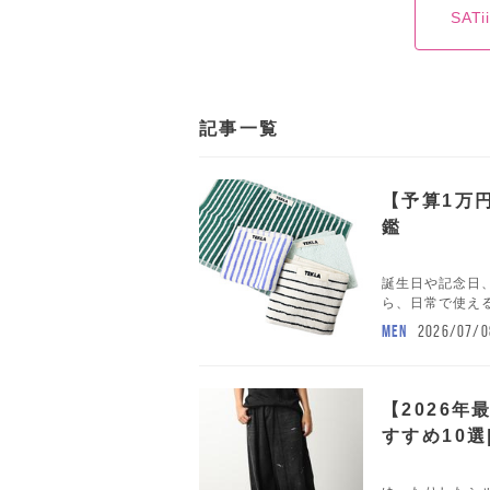
SAT
記事一覧
【予算1万
鑑
誕生日や記念日
ら、日常で使え
MEN
2026/07/0
【2026
すすめ10選