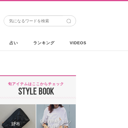
占い
ランキング
VIDEOS
旬アイテムはここからチェック
STYLE BOOK
BUYMAスタッ
財布
フの自腹買い