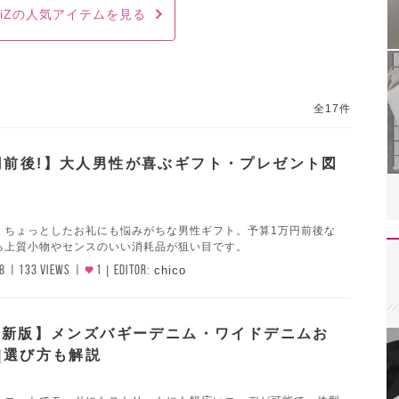
iiiZの人気アイテムを見る
全17件
円前後!】大人男性が喜ぶギフト・プレゼント図
、ちょっとしたお礼にも悩みがちな男性ギフト。予算1万円前後な
る上質小物やセンスのいい消耗品が狙い目です。
8
133 VIEWS
1
EDITOR:
chico
年最新版】メンズバギーデニム・ワイドデニムお
|選び方も解説