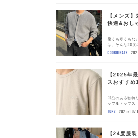
【メンズ】
快適&おし
暑くも寒くもない
は、そんな20度
COORDINATE
202
【2025
スおすすめ
凹凸のある独特
ッフルトップス」
TOPS
2025/10/
【24度服