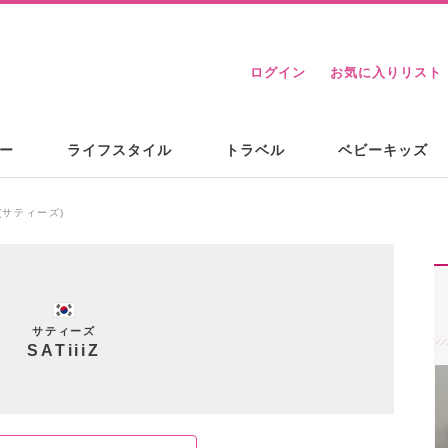
ログイン
お気に入りリスト
ー
ライフスタイル
トラベル
ベビーキッズ
iZ(サティーズ)
サティーズ
SATiiiZ