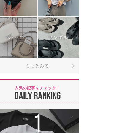
バッグ
サンダル
もっとみる
人気の記事をチェック！
DAILY RANKING
1