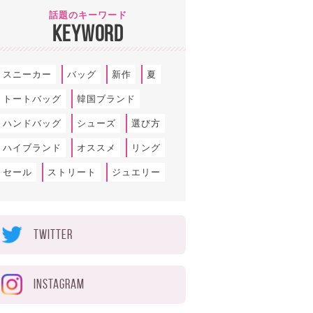
話題のキーワード
KEYWORD
スニーカー
バッグ
新作
夏
トートバッグ
韓国ブランド
ハンドバッグ
シューズ
選び方
ハイブランド
オススメ
リング
セール
ストリート
ジュエリー
TWITTER
INSTAGRAM