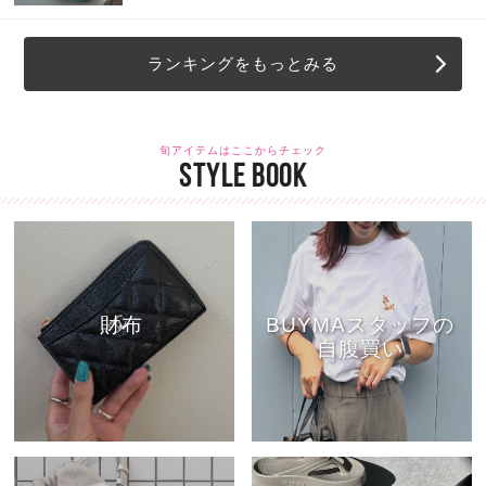
ランキングをもっとみる
旬アイテムはここからチェック
STYLE BOOK
財布
BUYMAスタッフの
自腹買い