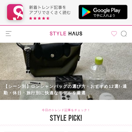
STYLE HAUS
【シーン別】ロンシャンバッグの選び方・おすすめ12選!-通
勤・休日・旅行別に快適なモデルを厳選
今日のトレンド記事をチェック！
STYLE PICK!