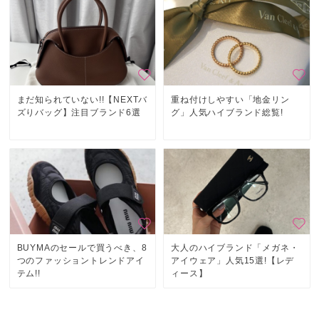
まだ知られていない!!【NEXTバ
重ね付けしやすい「地金リン
ズりバッグ】注目ブランド6選
グ」人気ハイブランド総覧!
BUYMAのセールで買うべき、8
大人のハイブランド「メガネ・
つのファッショントレンドアイ
アイウェア」人気15選!【レデ
テム!!
ィース】