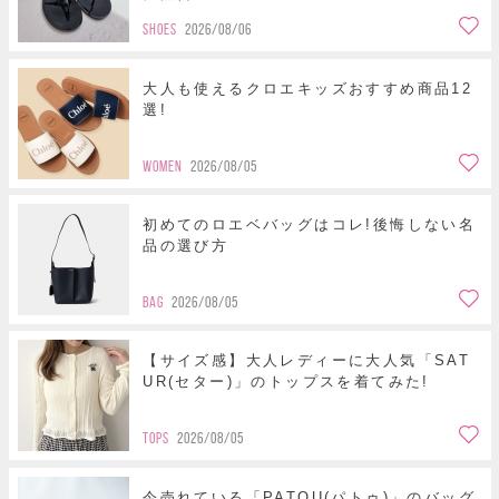
SHOES
2026/08/06
大人も使えるクロエキッズおすすめ商品12
選!
WOMEN
2026/08/05
初めてのロエベバッグはコレ!後悔しない名
品の選び方
BAG
2026/08/05
【サイズ感】大人レディーに大人気「SAT
UR(セター)」のトップスを着てみた!
TOPS
2026/08/05
今売れている「PATOU(パトゥ)」のバッグ