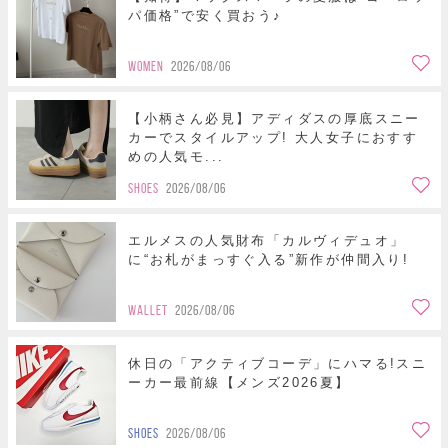
パ価格”で安く買おう♪
WOMEN
2026/08/06
【小柄さん必見】アディダスの厚底スニー
カーでスタイルアップ! 大人女子におすす
めの人気モ...
SHOES
2026/08/06
エルメスの人気財布「カルヴィデュオ」
に“お札がまっすぐ入る”新作が仲間入り!
WALLET
2026/08/06
休日の「アクティブコーデ」にハマる!スニ
ーカー最前線【メンズ2026夏】
SHOES
2026/08/06