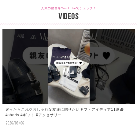
人気の動画をYouTubeでチェック！
VIDEOS
迷ったらこれ🤍おしゃれな友達に贈りたいギフトアイディア11選🎁
#shorts #ギフト #アクセサリー
2026/08/06