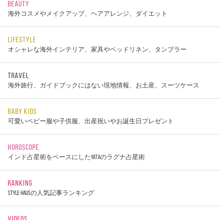
BEAUTY
海外コスメやメイクアップ、ヘアアレンジ、ダイエット
LIFESTYLE
オシャレな海外インテリア、家具やベッドリネン、タンブラー
TRAVEL
海外旅行、ガイドブックにはない現地情報、お土産、スーツケース
BABY KIDS
可愛いベビー服や子供服、出産祝いやお誕生日プレゼント
HOROSCOPE
インド占星術をベースにしたYATAのラグナ占星術
RANKING
STYLE HAUSの人気記事ランキング
VIDEOS