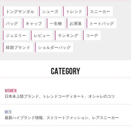
トングサンダル
シューズ
トレンド
スニーカー
バッグ
キャップ
一生物
お洒落
トートバッグ
ジュエリー
レビュー
ランキング
コーデ
韓国ブランド
ショルダーバッグ
CATEGORY
WOMEN
日本未上陸ブランド、トレンドコーディネート、オシャレのコツ
MEN
最新ハイブランド情報、ストリートファッション、レアスニーカー