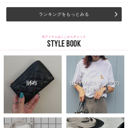
ランキングをもっとみる
旬アイテムはここからチェック
STYLE BOOK
財布
BUYMAスタッフの
自腹買い