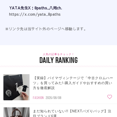
YATA先生X：8paths_八咫ch.
https://x.com/yata_8paths
※リンク先は当サイト外のページへ移動します。
人気の記事をチェック！
DAILY RANKING
【実録】バイマヴィンテージで「中古クロムハー
1
ツ」を買ってみた!-購入ガイドやおすすめの買い
方を徹底解説
FASHION
2026/08/08
まだ知られていない!!【NEXTバズりバッグ】注
目ブランド6選