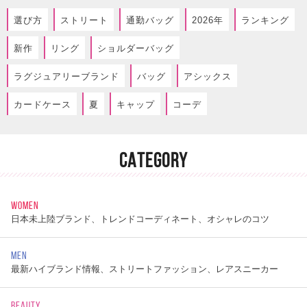
選び方
ストリート
通勤バッグ
2026年
ランキング
新作
リング
ショルダーバッグ
ラグジュアリーブランド
バッグ
アシックス
カードケース
夏
キャップ
コーデ
CATEGORY
WOMEN
日本未上陸ブランド、トレンドコーディネート、オシャレのコツ
MEN
最新ハイブランド情報、ストリートファッション、レアスニーカー
BEAUTY