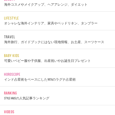
海外コスメやメイクアップ、ヘアアレンジ、ダイエット
LIFESTYLE
オシャレな海外インテリア、家具やベッドリネン、タンブラー
TRAVEL
海外旅行、ガイドブックにはない現地情報、お土産、スーツケース
BABY KIDS
可愛いベビー服や子供服、出産祝いやお誕生日プレゼント
HOROSCOPE
インド占星術をベースにしたYATAのラグナ占星術
RANKING
STYLE HAUSの人気記事ランキング
VIDEOS