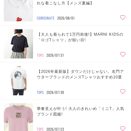
れな着こなし方【メンズ夏編】
COORDINATE
2026/08/01
【大人も着られて1万円前後!】MARNI KIDSの
「ロゴTシャツ」が狙い目!
TOPS
2026/07/31
【2026年最新版】ダウンだけじゃない。名門ア
ウターブランドのメンズTシャツおすすめ10選
TOPS
2026/07/30
華奢見えが叶う! 大人のきれいめ「ミニT」人気
ブランド図鑑!
TOPS
2026/07/23