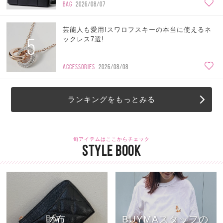
BAG
2026/08/07
芸能人も愛用!スワロフスキーの本当に使えるネ
5
ックレス7選!
ACCESSORIES
2026/08/08
ランキングをもっとみる
旬アイテムはここからチェック
STYLE BOOK
財布
BUYMAスタッフの