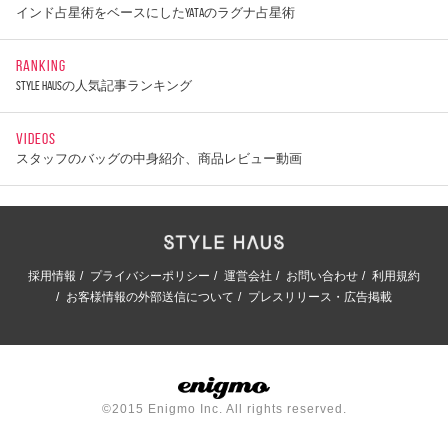
インド占星術をベースにしたYATAのラグナ占星術
RANKING
STYLE HAUSの人気記事ランキング
VIDEOS
スタッフのバッグの中身紹介、商品レビュー動画
採用情報
プライバシーポリシー
運営会社
お問い合わせ
利用規約
お客様情報の外部送信について
プレスリリース・広告掲載
©2015 Enigmo Inc. All rights reserved.