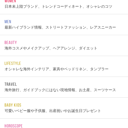
WOMEN
日本未上陸ブランド、トレンドコーディネート、オシャレのコツ
MEN
最新ハイブランド情報、ストリートファッション、レアスニーカー
BEAUTY
海外コスメやメイクアップ、ヘアアレンジ、ダイエット
LIFESTYLE
オシャレな海外インテリア、家具やベッドリネン、タンブラー
TRAVEL
海外旅行、ガイドブックにはない現地情報、お土産、スーツケース
BABY KIDS
可愛いベビー服や子供服、出産祝いやお誕生日プレゼント
HOROSCOPE