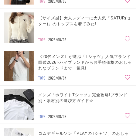
TOPS
2026/08/06
【サイズ感】大人レディーに大人気「SATUR(セ
ター)」のトップスを着てみた!
TOPS
2026/08/05
《20代メンズ》が選ぶ「Tシャツ」人気ブランド
図鑑2026!-ハイブランドからお手頃価格のおしゃ
れなブランドまで一気見!
TOPS
2026/08/04
メンズ「ホワイトTシャツ」完全攻略!ブランド
別・素材別の選び方ガイド☆
TOPS
2026/08/03
コムデギャルソン「PLAYのTシャツ」のおしゃ