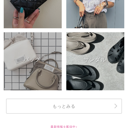
自腹買い
バッグ
サンダル
もっとみる
最新情報を配信中♪