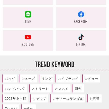
LINE
FACEBOOK
YOUTUBE
TIKTOK
TREND KEYWORD
バッグ
シューズ
リング
ハイブランド
レビュー
ハンドバッグ
ストリート
オススメ
新作
2026年上半期
キャップ
レディースサンダル
お洒落
Tシャツ
一生物