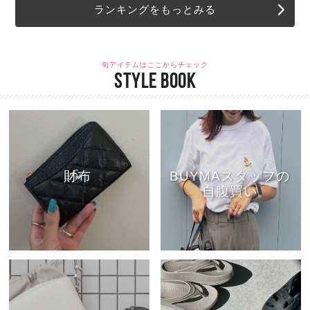
ランキングをもっとみる
旬アイテムはここからチェック
STYLE BOOK
財布
BUYMAスタッフの
自腹買い