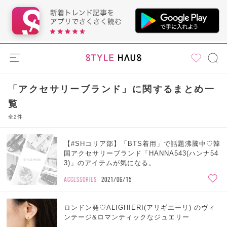
「アクセサリーブランド」に関するまとめ一
覧
全2件
【#SHコリア部】「BTS着用」で話題沸騰中♡韓
国アクセサリーブランド「HANNA543(ハンナ54
3)」のアイテムが気になる。
ACCESSORIES
2021/06/15
ロンドン発♡ALIGHIERI(アリギエーリ) のヴィ
ンテージ&ロマンティックなジュエリー