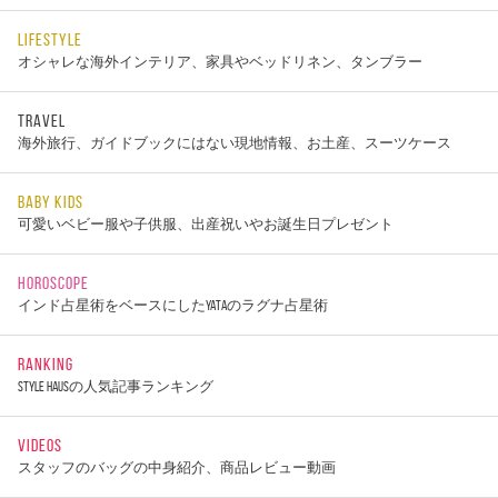
LIFESTYLE
オシャレな海外インテリア、家具やベッドリネン、タンブラー
TRAVEL
海外旅行、ガイドブックにはない現地情報、お土産、スーツケース
BABY KIDS
可愛いベビー服や子供服、出産祝いやお誕生日プレゼント
HOROSCOPE
インド占星術をベースにしたYATAのラグナ占星術
RANKING
STYLE HAUSの人気記事ランキング
VIDEOS
スタッフのバッグの中身紹介、商品レビュー動画