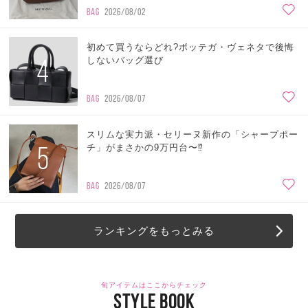
BAG
2026/08/02
初めて買うならどれ?ボッテガ・ヴェネタで後悔
4
しないバッグ選び
BAG
2026/08/07
スリムな実力派・セリーヌ新作の「シャープポー
5
チ」がまさかの9万円台〜⁉
BAG
2026/08/07
ランキングをもっとみる
旬アイテムはここからチェック
STYLE BOOK