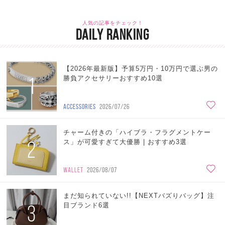
人気の記事をチェック！
DAILY RANKING
【2026年最新版】予算5万円・10万円で選ぶ男の
1
勝負アクセサリーおすすめ10選
ACCESSORIES
2026/07/26
チャーム付きの「ハイブラ・フラグメントケー
2
ス」が可愛すぎて大優勝 | おすすめ3選
WALLET
2026/08/07
まだ知られていない!!【NEXTバズりバッグ】注
3
目ブランド6選