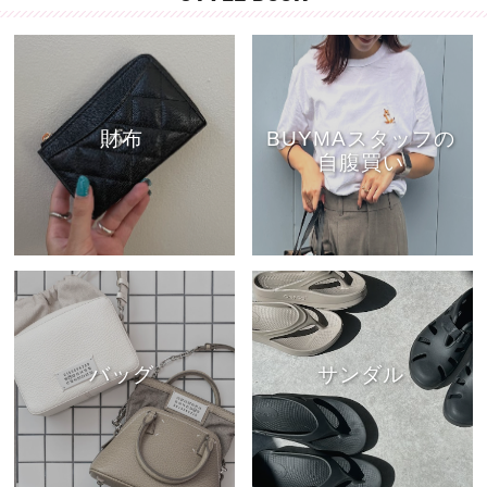
財布
BUYMAスタッフの
自腹買い
バッグ
サンダル