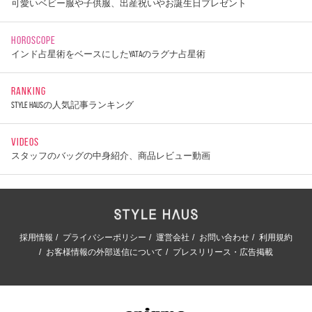
可愛いベビー服や子供服、出産祝いやお誕生日プレゼント
HOROSCOPE
インド占星術をベースにしたYATAのラグナ占星術
RANKING
STYLE HAUSの人気記事ランキング
VIDEOS
スタッフのバッグの中身紹介、商品レビュー動画
採用情報
プライバシーポリシー
運営会社
お問い合わせ
利用規約
お客様情報の外部送信について
プレスリリース・広告掲載