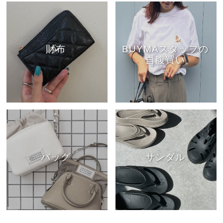
財布
BUYMAスタッフの
自腹買い
バッグ
サンダル