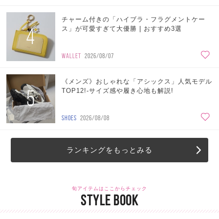
チャーム付きの「ハイブラ・フラグメントケー
4
ス」が可愛すぎて大優勝 | おすすめ3選
WALLET
2026/08/07
《メンズ》おしゃれな「アシックス」人気モデル
5
TOP12!-サイズ感や履き心地も解説!
SHOES
2026/08/08
ランキングをもっとみる
旬アイテムはここからチェック
STYLE BOOK