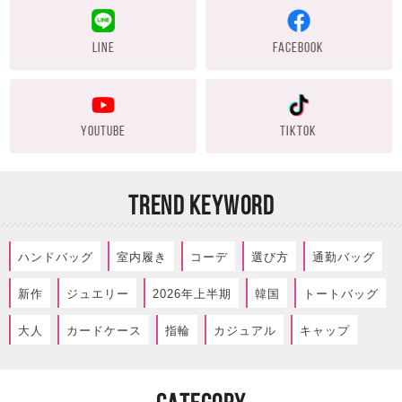
LINE
FACEBOOK
YOUTUBE
TIKTOK
TREND KEYWORD
ハンドバッグ
室内履き
コーデ
選び方
通勤バッグ
新作
ジュエリー
2026年上半期
韓国
トートバッグ
大人
カードケース
指輪
カジュアル
キャップ