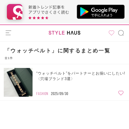
「ウォッチベルト」に関するまとめ一覧
全1件
“ウォッチベルト”をパートナーとお揃いにしたい!
〈穴場ブランド3選〉
FASHION
2025/09/30