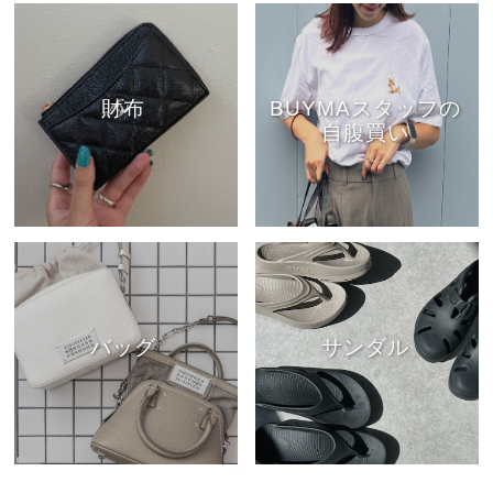
財布
BUYMAスタッフの
自腹買い
バッグ
サンダル