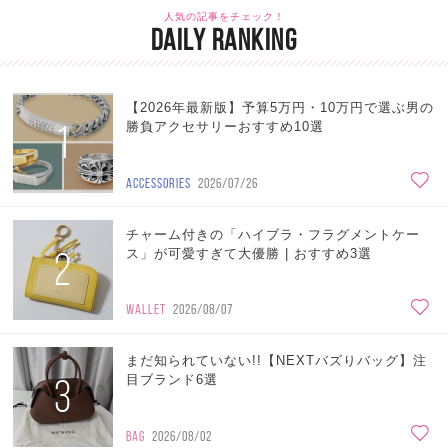
人気の記事をチェック！
DAILY RANKING
【2026年最新版】予算5万円・10万円で選ぶ男の
1
勝負アクセサリーおすすめ10選
ACCESSORIES
2026/07/26
チャーム付きの「ハイブラ・フラグメントケー
2
ス」が可愛すぎて大優勝 | おすすめ3選
WALLET
2026/08/07
まだ知られていない!!【NEXTバズりバッグ】注
3
目ブランド6選
BAG
2026/08/02