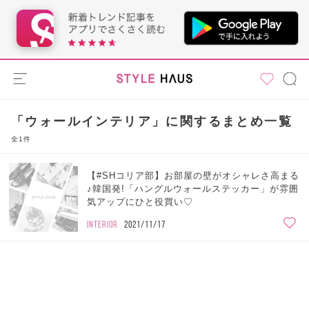
「ウォールインテリア」に関するまとめ一覧
全1件
【#SHコリア部】お部屋の壁がオシャレさ高まる
♪韓国発!「ハングルウォールステッカー」が雰囲
気アップにひと役買い♡
INTERIOR
2021/11/17