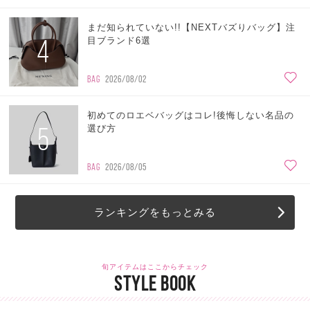
まだ知られていない!!【NEXTバズりバッグ】注
4
目ブランド6選
BAG
2026/08/02
初めてのロエベバッグはコレ!後悔しない名品の
5
選び方
BAG
2026/08/05
ランキングをもっとみる
旬アイテムはここからチェック
STYLE BOOK