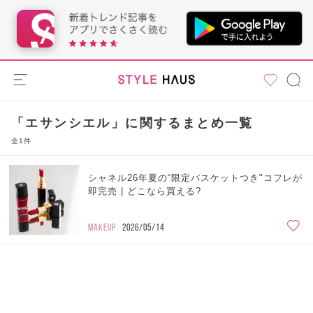
「エサンシエル」に関するまとめ一覧
全1件
シャネル26年夏の“限定バスケットつき"コフレが
即完売 | どこなら買える?
MAKEUP
2026/05/14