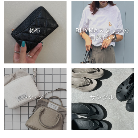
財布
BUYMAスタッフの
自腹買い
バッグ
サンダル