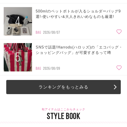
500mlのペットボトルが入るショルダーバッグ9
4
選!-使いやすい&大人きれいめなものも厳選!
BAG
2026/08/07
SNSで話題!Harrods(ハロッズ)の「エコバッグ・
5
ショッピングバッグ」が可愛すぎるって噂
BAG
2026/08/09
ランキングをもっとみる
旬アイテムはここからチェック
STYLE BOOK