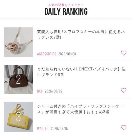
人気の記事をチェック！
DAILY RANKING
芸能人も愛用!スワロフスキーの本当に使えるネ
1
ックレス7選!
ACCESSORIES
2026/08/08
まだ知られていない!!【NEXTバズりバッグ】注
2
目ブランド6選
BAG
2026/08/02
チャーム付きの「ハイブラ・フラグメントケー
3
ス」が可愛すぎて大優勝 | おすすめ3選
WALLET
2026/08/07