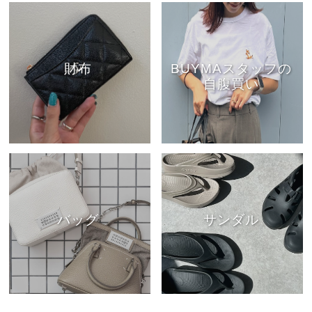
財布
BUYMAスタッフの
自腹買い
バッグ
サンダル