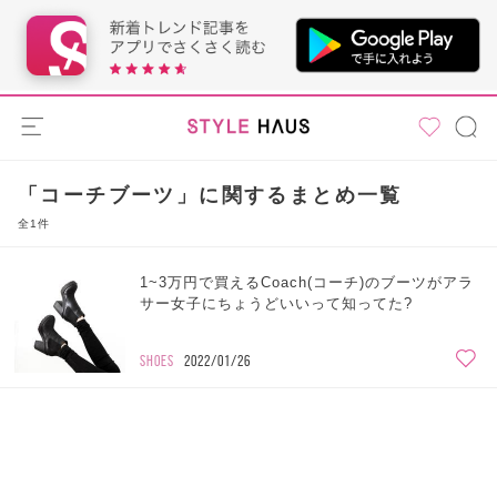
「コーチブーツ」に関するまとめ一覧
全1件
1~3万円で買えるCoach(コーチ)のブーツがアラ
サー女子にちょうどいいって知ってた?
SHOES
2022/01/26