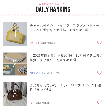
人気の記事をチェック！
DAILY RANKING
チャーム付きの「ハイブラ・フラグメントケー
1
ス」が可愛すぎて大優勝 | おすすめ3選
WALLET
2026/08/07
【2026年最新版】予算5万円・10万円で選ぶ男の
2
勝負アクセサリーおすすめ10選
ACCESSORIES
2026/07/26
まだ知られていない!!【NEXTバズりバッグ】注
3
目ブランド6選
BAG
2026/08/02