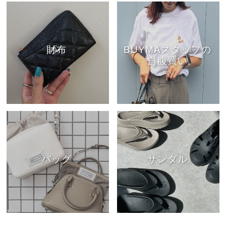
財布
BUYMAスタッフの
自腹買い
バッグ
サンダル