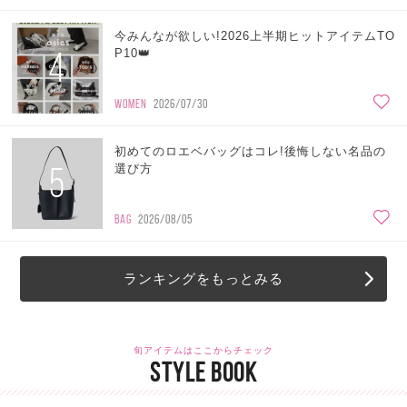
今みんなが欲しい!2026上半期ヒットアイテムTO
4
P10👑
WOMEN
2026/07/30
初めてのロエベバッグはコレ!後悔しない名品の
5
選び方
BAG
2026/08/05
ランキングをもっとみる
旬アイテムはここからチェック
STYLE BOOK