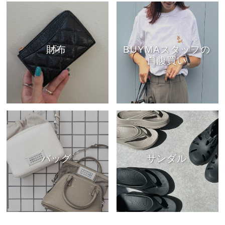
財布
BUYMAスタッフの
自腹買い
バッグ
サンダル