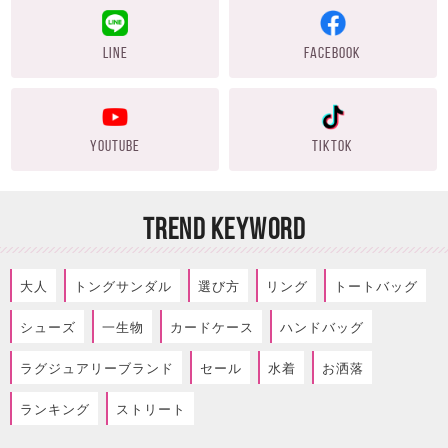
LINE
FACEBOOK
YOUTUBE
TIKTOK
TREND KEYWORD
大人
トングサンダル
選び方
リング
トートバッグ
シューズ
一生物
カードケース
ハンドバッグ
ラグジュアリーブランド
セール
水着
お洒落
ランキング
ストリート