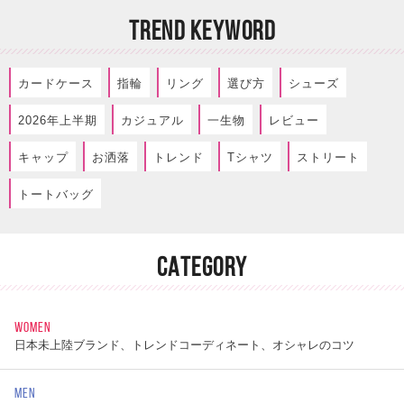
TREND KEYWORD
カードケース
指輪
リング
選び方
シューズ
2026年上半期
カジュアル
一生物
レビュー
キャップ
お洒落
トレンド
Tシャツ
ストリート
トートバッグ
CATEGORY
WOMEN
日本未上陸ブランド、トレンドコーディネート、オシャレのコツ
MEN