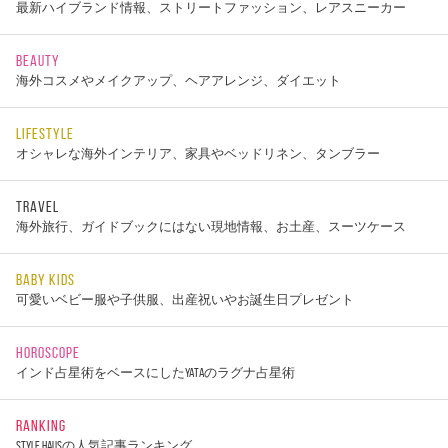
最新ハイブランド情報、ストリートファッション、レアスニーカー
BEAUTY
海外コスメやメイクアップ、ヘアアレンジ、ダイエット
LIFESTYLE
オシャレな海外インテリア、家具やベッドリネン、タンブラー
TRAVEL
海外旅行、ガイドブックにはない現地情報、お土産、スーツケース
BABY KIDS
可愛いベビー服や子供服、出産祝いやお誕生日プレゼント
HOROSCOPE
インド占星術をベースにしたYATAのラグナ占星術
RANKING
STYLE HAUSの人気記事ランキング