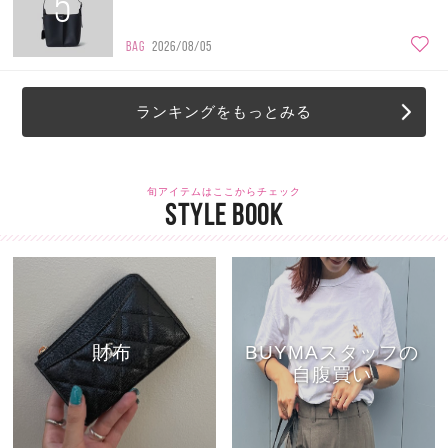
5
BAG
2026/08/05
ランキングをもっとみる
旬アイテムはここからチェック
STYLE BOOK
財布
BUYMAスタッフの
自腹買い