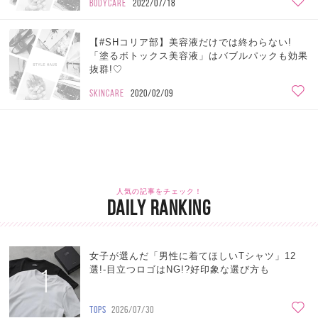
BODYCARE
2022/07/18
【#SHコリア部】美容液だけでは終わらない!
「塗るボトックス美容液」はバブルパックも効果
抜群!♡
SKINCARE
2020/02/09
人気の記事をチェック！
DAILY RANKING
女子が選んだ「男性に着てほしいTシャツ」12
1
選!-目立つロゴはNG!?好印象な選び方も
TOPS
2026/07/30