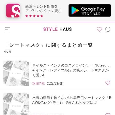
「シートマスク」に関するまとめ一覧
全3件
ネイルズ・インクのコスメライン♡『INC.redibl
e(インク・レディブル)』の映えシートマスクが
可愛い!
SKINCARE
2022/09/06
水着の季節も怖くない!お尻専用シートマスク「B
AWDY.(バウディ)」で愛されヒップに♡