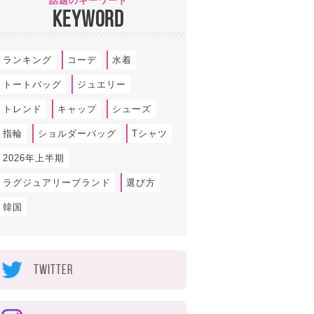
話題のキーワード
KEYWORD
ランキング
コーデ
水着
トートバッグ
ジュエリー
トレンド
キャップ
シューズ
指輪
ショルダーバッグ
Tシャツ
2026年上半期
ラグジュアリーブランド
選び方
韓国
TWITTER