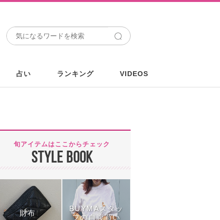
占い
ランキング
VIDEOS
旬アイテムはここからチェック
STYLE BOOK
BUYMAスタッ
財布
フの自腹買い