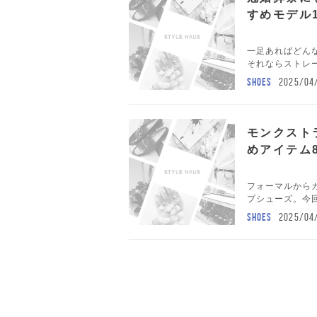
すめモデル
一足あればどん
それならストレー
SHOES
2025/04
モンクスト
めアイテム
フォーマルから
プシューズ。今回
SHOES
2025/04