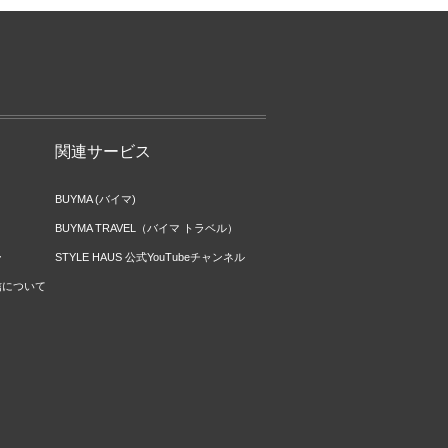
関連サービス
BUYMA (バイマ)
BUYMA TRAVEL（バイマ トラベル）
ー
STYLE HAUS 公式YouTubeチャンネル
信について