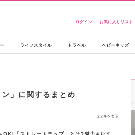
ログイン
お気に入りリスト
ー
ライフスタイル
トラベル
ベビーキッズ
トン
」に関するまとめ
全2件を表示
もOK!「ストレートチップ」とは?魅力&おす