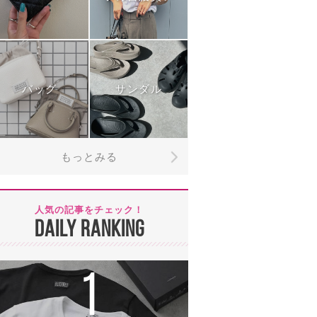
バッグ
サンダル
もっとみる
人気の記事をチェック！
DAILY RANKING
1