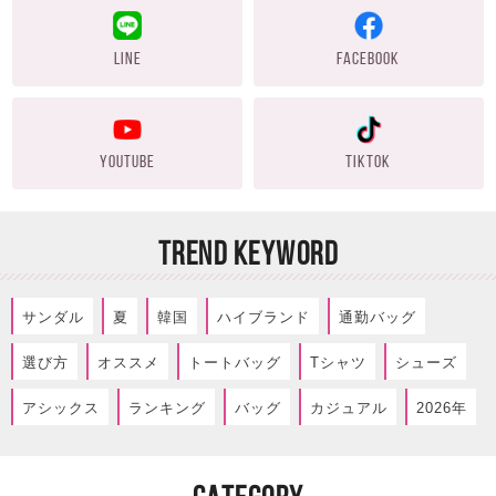
LINE
FACEBOOK
YOUTUBE
TIKTOK
TREND KEYWORD
サンダル
夏
韓国
ハイブランド
通勤バッグ
選び方
オススメ
トートバッグ
Tシャツ
シューズ
アシックス
ランキング
バッグ
カジュアル
2026年