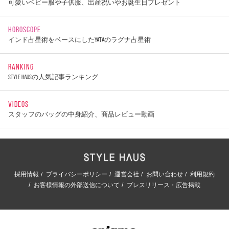
可愛いベビー服や子供服、出産祝いやお誕生日プレゼント
HOROSCOPE
インド占星術をベースにしたYATAのラグナ占星術
RANKING
STYLE HAUSの人気記事ランキング
VIDEOS
スタッフのバッグの中身紹介、商品レビュー動画
採用情報
プライバシーポリシー
運営会社
お問い合わせ
利用規約
お客様情報の外部送信について
プレスリリース・広告掲載