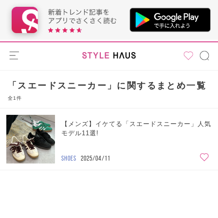
「スエードスニーカー」に関するまとめ一覧
全1件
【メンズ】イケてる「スエードスニーカー」人気
モデル11選!
SHOES
2025/04/11