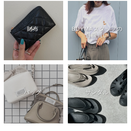
財布
BUYMAスタッフの
自腹買い
バッグ
サンダル