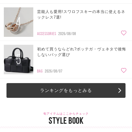
芸能人も愛用!スワロフスキーの本当に使えるネ
4
ックレス7選!
ACCESSORIES
2026/08/08
初めて買うならどれ?ボッテガ・ヴェネタで後悔
5
しないバッグ選び
BAG
2026/08/07
ランキングをもっとみる
旬アイテムはここからチェック
STYLE BOOK