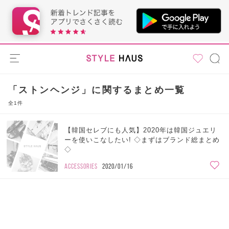
「ストンヘンジ」に関するまとめ一覧
全1件
【韓国セレブにも人気】2020年は韓国ジュエリ
ーを使いこなしたい! ◇まずはブランド総まとめ
◇
ACCESSORIES
2020/01/16