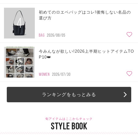
初めてのロエベバッグはコレ!後悔しない名品の
4
選び方
BAG
2026/08/05
今みんなが欲しい!2026上半期ヒットアイテムTO
5
P10👑
WOMEN
2026/07/30
ランキングをもっとみる
旬アイテムはここからチェック
STYLE BOOK