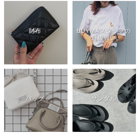
財布
BUYMAスタッフの
自腹買い
バッグ
サンダル