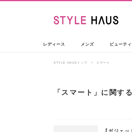
レディース
メンズ
ビューティ
STYLE HAUSトップ
スマート
「
スマート
」に関す
【ガジェッ