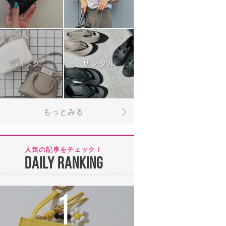
バッグ
サンダル
もっとみる
人気の記事をチェック！
DAILY RANKING
1