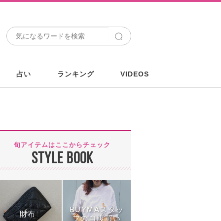
占い
ランキング
VIDEOS
旬アイテムはここからチェック
STYLE BOOK
BUYMAスタッ
財布
フの自腹買い