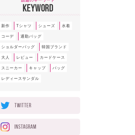
話題のキーワード
KEYWORD
新作
Tシャツ
シューズ
水着
コーデ
通勤バッグ
ショルダーバッグ
韓国ブランド
大人
レビュー
カードケース
スニーカー
キャップ
バッグ
レディースサンダル
TWITTER
INSTAGRAM