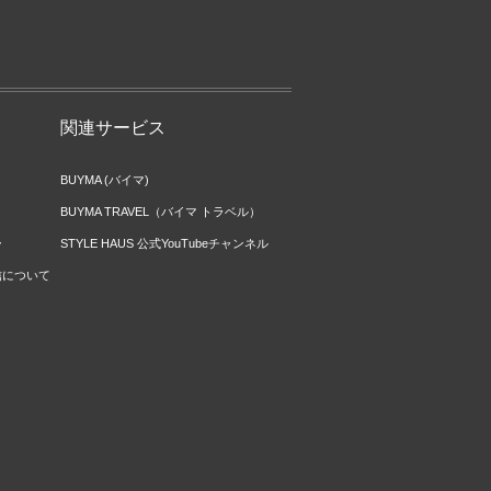
関連サービス
BUYMA (バイマ)
BUYMA TRAVEL（バイマ トラベル）
ー
STYLE HAUS 公式YouTubeチャンネル
信について