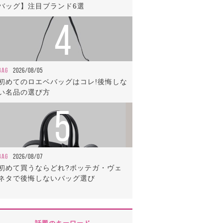
バッグ】注目ブランド6選
4
BAG
2026/08/05
初めてのロエベバッグはコレ!後悔しな
い名品の選び方
5
BAG
2026/08/07
初めて買うならどれ?ボッテガ・ヴェ
ネタで後悔しないバッグ選び