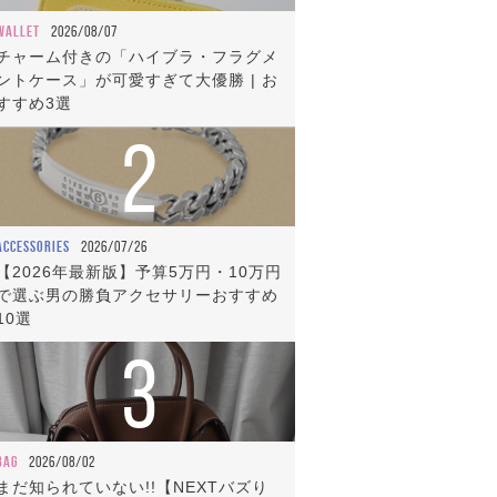
WALLET
2026/08/07
チャーム付きの「ハイブラ・フラグメ
ントケース」が可愛すぎて大優勝 | お
すすめ3選
2
ACCESSORIES
2026/07/26
【2026年最新版】予算5万円・10万円
で選ぶ男の勝負アクセサリーおすすめ
10選
3
BAG
2026/08/02
まだ知られていない!!【NEXTバズり