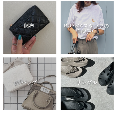
財布
BUYMAスタッフの
自腹買い
バッグ
サンダル