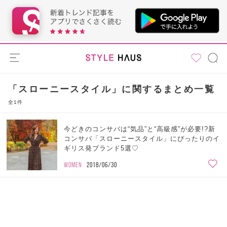
「スローニースタイル」に関するまとめ一覧
全1件
今どきのコンサバは“気品”と“高級感”が必要!?新
コンサバ「スローニースタイル」にぴったりのイ
ギリス発ブランド5選♡
WOMEN
2018/06/30