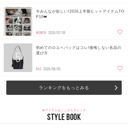
今みんなが欲しい!2026上半期ヒットアイテムTO
4
P10👑
WOMEN
2026/07/30
初めてのロエベバッグはコレ!後悔しない名品の
5
選び方
BAG
2026/08/05
ランキングをもっとみる
旬アイテムはここからチェック
STYLE BOOK