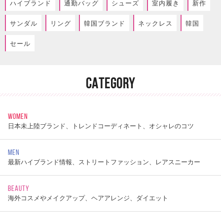
ハイブランド
通勤バッグ
シューズ
室内履き
新作
サンダル
リング
韓国ブランド
ネックレス
韓国
セール
CATEGORY
WOMEN
日本未上陸ブランド、トレンドコーディネート、オシャレのコツ
MEN
最新ハイブランド情報、ストリートファッション、レアスニーカー
BEAUTY
海外コスメやメイクアップ、ヘアアレンジ、ダイエット