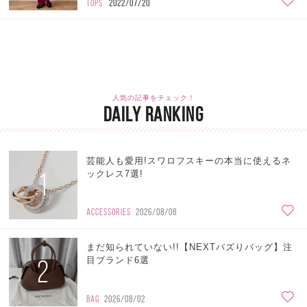
TOPS
2022/07/20
人気の記事をチェック！
DAILY RANKING
芸能人も愛用!スワロフスキーの本当に使えるネ
1
ックレス7選!
ACCESSORIES
2026/08/08
まだ知られていない!!【NEXTバズりバッグ】注
2
目ブランド6選
BAG
2026/08/02