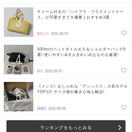
チャーム付きの「ハイブラ・フラグメントケー
3
ス」が可愛すぎて大優勝 | おすすめ3選
WALLET
2026/08/07
500mlのペットボトルが入るショルダーバッグ9
4
選!-使いやすい&大人きれいめなものも厳選!
BAG
2026/08/07
《メンズ》おしゃれな「アシックス」人気モデル
5
TOP12!-サイズ感や履き心地も解説!
SHOES
2026/08/08
ランキングをもっとみる