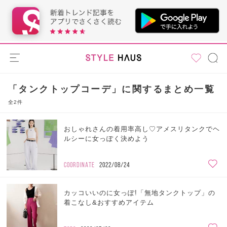
「タンクトップコーデ」に関するまとめ一覧
全2件
おしゃれさんの着用率高し♡アメスリタンクでヘ
ルシーに女っぽく決めよう
COORDINATE
2022/08/24
カッコいいのに女っぽ!「無地タンクトップ」の
着こなし&おすすめアイテム