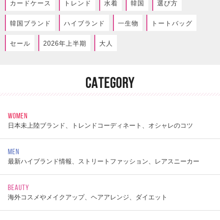
カードケース
トレンド
水着
韓国
選び方
韓国ブランド
ハイブランド
一生物
トートバッグ
セール
2026年上半期
大人
CATEGORY
WOMEN
日本未上陸ブランド、トレンドコーディネート、オシャレのコツ
MEN
最新ハイブランド情報、ストリートファッション、レアスニーカー
BEAUTY
海外コスメやメイクアップ、ヘアアレンジ、ダイエット