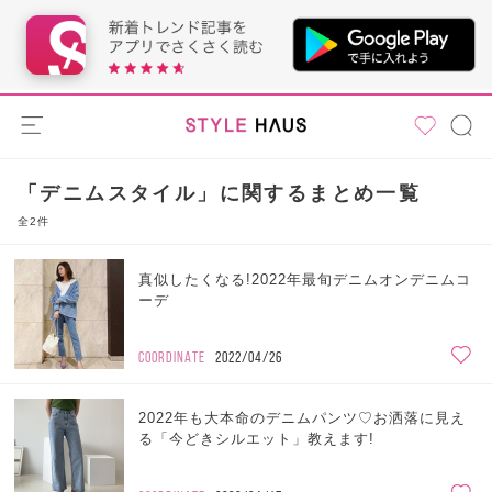
「デニムスタイル」に関するまとめ一覧
全2件
真似したくなる!2022年最旬デニムオンデニムコ
ーデ
COORDINATE
2022/04/26
2022年も大本命のデニムパンツ♡お洒落に見え
る「今どきシルエット」教えます!