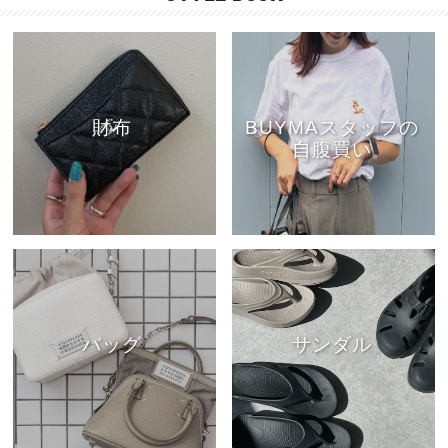
財布
BUYMAスタッフの
自腹買い
バッグ
サンダル