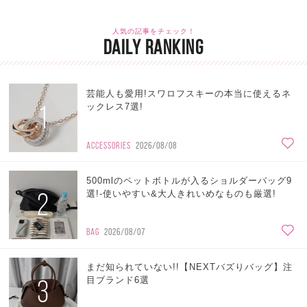
人気の記事をチェック！
DAILY RANKING
芸能人も愛用!スワロフスキーの本当に使えるネ
1
ックレス7選!
ACCESSORIES
2026/08/08
500mlのペットボトルが入るショルダーバッグ9
2
選!-使いやすい&大人きれいめなものも厳選!
BAG
2026/08/07
まだ知られていない!!【NEXTバズりバッグ】注
3
目ブランド6選