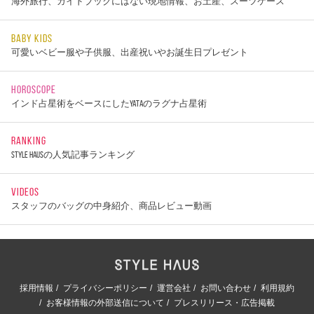
海外旅行、ガイドブックにはない現地情報、お土産、スーツケース
BABY KIDS
可愛いベビー服や子供服、出産祝いやお誕生日プレゼント
HOROSCOPE
インド占星術をベースにしたYATAのラグナ占星術
RANKING
STYLE HAUSの人気記事ランキング
VIDEOS
スタッフのバッグの中身紹介、商品レビュー動画
採用情報
プライバシーポリシー
運営会社
お問い合わせ
利用規約
お客様情報の外部送信について
プレスリリース・広告掲載