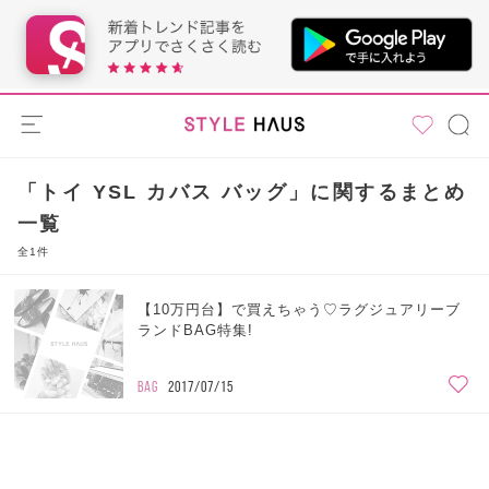
「トイ YSL カバス バッグ」に関するまとめ
一覧
全1件
【10万円台】で買えちゃう♡ラグジュアリーブ
ランドBAG特集!
BAG
2017/07/15