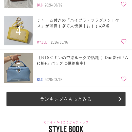
BAG
2026/08/02
チャーム付きの「ハイブラ・フラグメントケー
4
ス」が可愛すぎて大優勝 | おすすめ3選
WALLET
2026/08/07
【BTSジミンの空港ルックで話題 】Dior新作「A
5
rchie」バッグに視線集中!
BAG
2026/08/06
ランキングをもっとみる
旬アイテムはここからチェック
STYLE BOOK