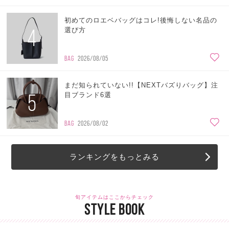
初めてのロエベバッグはコレ!後悔しない名品の
4
選び方
BAG
2026/08/05
まだ知られていない!!【NEXTバズりバッグ】注
5
目ブランド6選
BAG
2026/08/02
ランキングをもっとみる
旬アイテムはここからチェック
STYLE BOOK