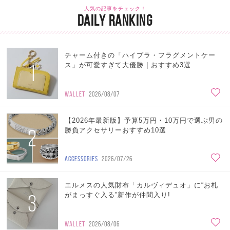
人気の記事をチェック！
DAILY RANKING
チャーム付きの「ハイブラ・フラグメントケー
1
ス」が可愛すぎて大優勝 | おすすめ3選
WALLET
2026/08/07
【2026年最新版】予算5万円・10万円で選ぶ男の
2
勝負アクセサリーおすすめ10選
ACCESSORIES
2026/07/26
エルメスの人気財布「カルヴィデュオ」に“お札
3
がまっすぐ入る”新作が仲間入り!
WALLET
2026/08/06