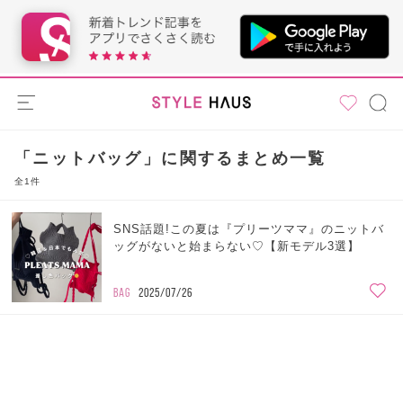
「ニットバッグ」に関するまとめ一覧
全1件
SNS話題!この夏は『プリーツママ』のニットバ
ッグがないと始まらない♡【新モデル3選】
BAG
2025/07/26