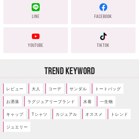
LINE
FACEBOOK
YOUTUBE
TIKTOK
TREND KEYWORD
レビュー
大人
コーデ
サンダル
トートバッグ
お洒落
ラグジュアリーブランド
水着
一生物
キャップ
Tシャツ
カジュアル
オススメ
トレンド
ジュエリー