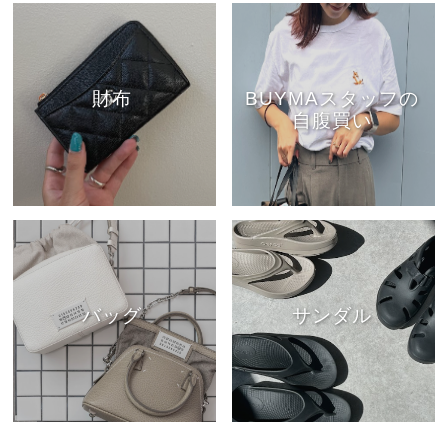
財布
BUYMAスタッフの
自腹買い
バッグ
サンダル