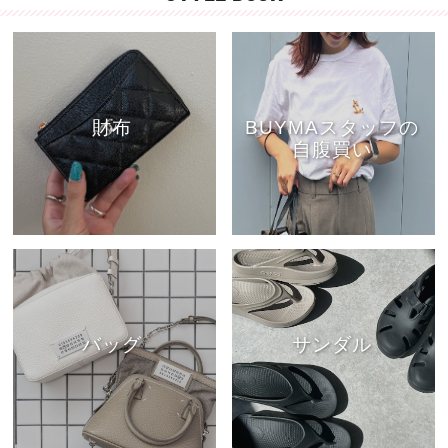
財布
BUYMAスタッフの
自腹買い
バッグ
サンダル