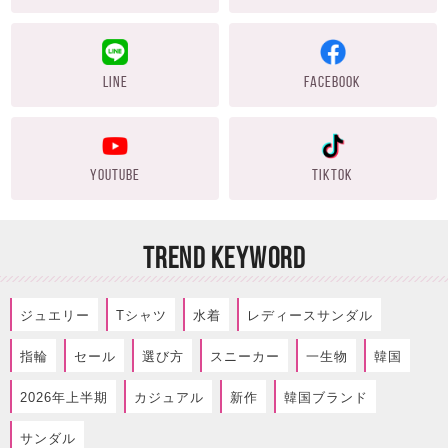
LINE
FACEBOOK
YOUTUBE
TIKTOK
TREND KEYWORD
ジュエリー
Tシャツ
水着
レディースサンダル
指輪
セール
選び方
スニーカー
一生物
韓国
2026年上半期
カジュアル
新作
韓国ブランド
サンダル