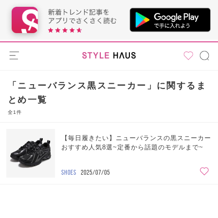
「ニューバランス黒スニーカー」に関するま
とめ一覧
全1件
【毎日履きたい】ニューバランスの黒スニーカー
おすすめ人気8選~定番から話題のモデルまで~
SHOES
2025/07/05