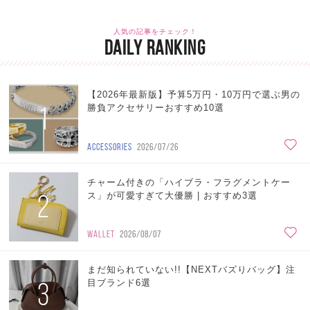
人気の記事をチェック！
DAILY RANKING
【2026年最新版】予算5万円・10万円で選ぶ男の
1
勝負アクセサリーおすすめ10選
ACCESSORIES
2026/07/26
チャーム付きの「ハイブラ・フラグメントケー
2
ス」が可愛すぎて大優勝 | おすすめ3選
WALLET
2026/08/07
まだ知られていない!!【NEXTバズりバッグ】注
3
目ブランド6選