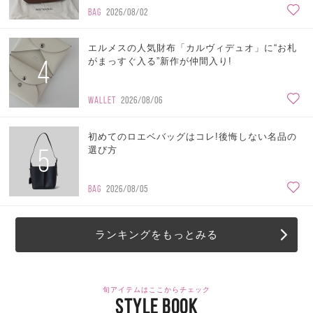
BAG
2026/08/02
エルメスの人気財布「カルヴィデュオ」に“お札
4
がまっすぐ入る”新作が仲間入り!
WALLET
2026/08/06
初めてのロエベバッグはコレ!後悔しない名品の
5
選び方
BAG
2026/08/05
ランキングをもっとみる
旬アイテムはここからチェック
STYLE BOOK