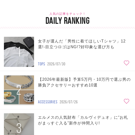
人気の記事をチェック！
DAILY RANKING
女子が選んだ「男性に着てほしいTシャツ」12
1
選!-目立つロゴはNG!?好印象な選び方も
TOPS
2026/07/30
【2026年最新版】予算5万円・10万円で選ぶ男の
2
勝負アクセサリーおすすめ10選
ACCESSORIES
2026/07/26
エルメスの人気財布「カルヴィデュオ」に“お札
3
がまっすぐ入る”新作が仲間入り!