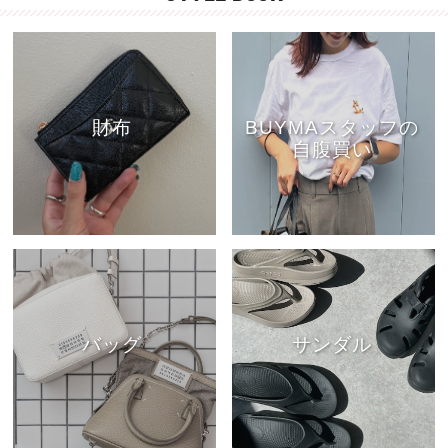
財布
BUYMAスタッフの
自腹買い
バッグ
サンダル