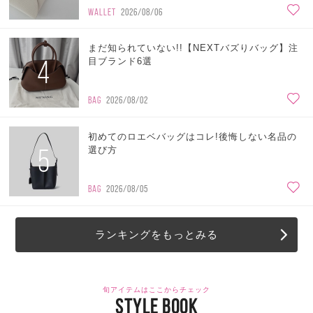
WALLET
2026/08/06
まだ知られていない!!【NEXTバズりバッグ】注
4
目ブランド6選
BAG
2026/08/02
初めてのロエベバッグはコレ!後悔しない名品の
5
選び方
BAG
2026/08/05
ランキングをもっとみる
旬アイテムはここからチェック
STYLE BOOK