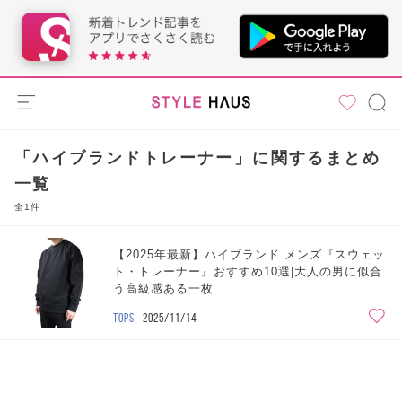
「ハイブランドトレーナー」に関するまとめ
一覧
全1件
【2025年最新】ハイブランド メンズ『スウェッ
ト・トレーナー』おすすめ10選|大人の男に似合
う高級感ある一枚
TOPS
2025/11/14