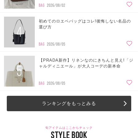
BAG
2026/08/02
初めてのロエベバッグはコレ!後悔しない名品の
4
選び方
BAG
2026/08/05
【PRADA新作】リネンなのにきちんと見え!「ジ
5
ャルディニエール」が大人コーデの新本命
BAG
2026/08/05
ランキングをもっとみる
旬アイテムはここからチェック
STYLE BOOK