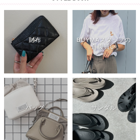
財布
BUYMAスタッフの
自腹買い
バッグ
サンダル