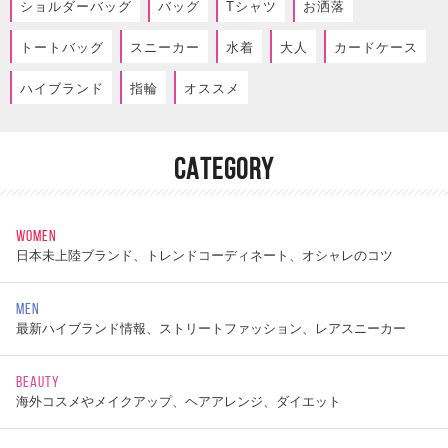
ショルダーバッグ
バッグ
Tシャツ
お洒落
トートバッグ
スニーカー
水着
大人
カードケース
ハイブランド
指輪
オススメ
CATEGORY
WOMEN
日本未上陸ブランド、トレンドコーディネート、オシャレのコツ
MEN
最新ハイブランド情報、ストリートファッション、レアスニーカー
BEAUTY
海外コスメやメイクアップ、ヘアアレンジ、ダイエット