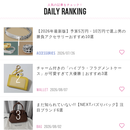
人気の記事をチェック！
DAILY RANKING
【2026年最新版】予算5万円・10万円で選ぶ男の
1
勝負アクセサリーおすすめ10選
ACCESSORIES
2026/07/26
チャーム付きの「ハイブラ・フラグメントケー
2
ス」が可愛すぎて大優勝 | おすすめ3選
WALLET
2026/08/07
まだ知られていない!!【NEXTバズりバッグ】注
3
目ブランド6選
BAG
2026/08/02