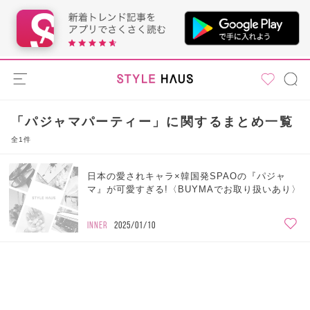
「パジャマパーティー」に関するまとめ一覧
全1件
日本の愛されキャラ×韓国発SPAOの『パジャ
マ』が可愛すぎる!〈BUYMAでお取り扱いあり〉
INNER
2025/01/10