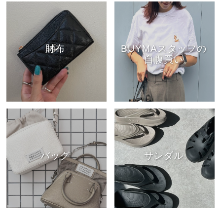
財布
BUYMAスタッフの
自腹買い
バッグ
サンダル