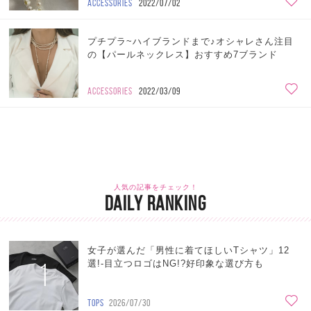
ACCESSORIES
2022/07/02
プチプラ~ハイブランドまで♪オシャレさん注目
の【パールネックレス】おすすめ7ブランド
ACCESSORIES
2022/03/09
人気の記事をチェック！
DAILY RANKING
女子が選んだ「男性に着てほしいTシャツ」12
1
選!-目立つロゴはNG!?好印象な選び方も
TOPS
2026/07/30