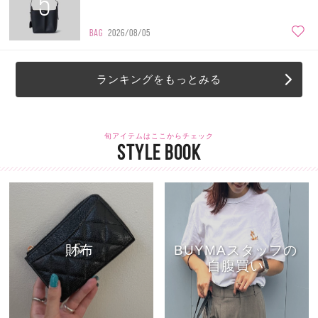
5
BAG
2026/08/05
ランキングをもっとみる
旬アイテムはここからチェック
STYLE BOOK
財布
BUYMAスタッフの
自腹買い