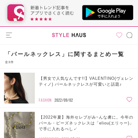
「パールネックレス」に関するまとめ一覧
全3件
【男女で人気なんです!!】VALENTINO(ヴェレン
ティノ) パールネックレスが可愛いと話題♪
FASHION
2022/09/02
【2022年夏】海外セレブがみ~んな虜に。今年の
パール・ビーズネックレスは「eliou(エリゥー)」
で手に入れるべし✓