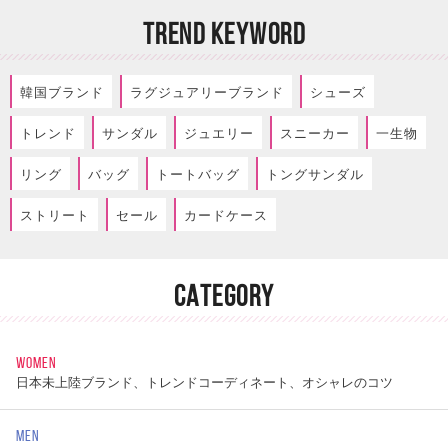
TREND KEYWORD
韓国ブランド
ラグジュアリーブランド
シューズ
トレンド
サンダル
ジュエリー
スニーカー
一生物
リング
バッグ
トートバッグ
トングサンダル
ストリート
セール
カードケース
CATEGORY
WOMEN
日本未上陸ブランド、トレンドコーディネート、オシャレのコツ
MEN