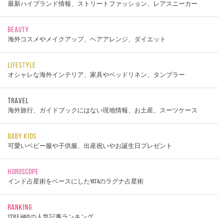
最新ハイブランド情報、ストリートファッション、レアスニーカー
BEAUTY
海外コスメやメイクアップ、ヘアアレンジ、ダイエット
LIFESTYLE
オシャレな海外インテリア、家具やベッドリネン、タンブラー
TRAVEL
海外旅行、ガイドブックにはない現地情報、お土産、スーツケース
BABY KIDS
可愛いベビー服や子供服、出産祝いやお誕生日プレゼント
HOROSCOPE
インド占星術をベースにしたYATAのラグナ占星術
RANKING
STYLE HAUSの人気記事ランキング