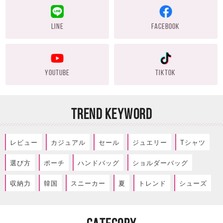
LINE
FACEBOOK
YOUTUBE
TIKTOK
TREND KEYWORD
レビュー
カジュアル
セール
ジュエリー
Tシャツ
選び方
ポーチ
ハンドバッグ
ショルダーバッグ
収納力
韓国
スニーカー
夏
トレンド
シューズ