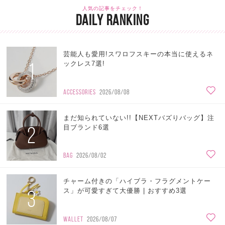
人気の記事をチェック！
DAILY RANKING
芸能人も愛用!スワロフスキーの本当に使えるネ
1
ックレス7選!
ACCESSORIES
2026/08/08
まだ知られていない!!【NEXTバズりバッグ】注
2
目ブランド6選
BAG
2026/08/02
チャーム付きの「ハイブラ・フラグメントケー
3
ス」が可愛すぎて大優勝 | おすすめ3選
WALLET
2026/08/07