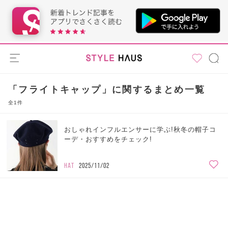
「フライトキャップ」に関するまとめ一覧
全1件
おしゃれインフルエンサーに学ぶ!秋冬の帽子コ
ーデ・おすすめをチェック!
HAT
2025/11/02