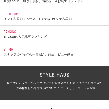
可愛いベビー服や子供服、出産祝いやお誕生日プレゼント
HOROSCOPE
インド占星術をベースにしたYATAのラグナ占星術
RANKING
STYLE HAUSの人気記事ランキング
VIDEOS
スタッフのバッグの中身紹介、商品レビュー動画
採用情報
プライバシーポリシー
運営会社
お問い合わせ
利用規約
お客様情報の外部送信について
プレスリリース・広告掲載