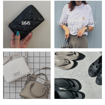
財布
BUYMAスタッフの
自腹買い
バッグ
サンダル