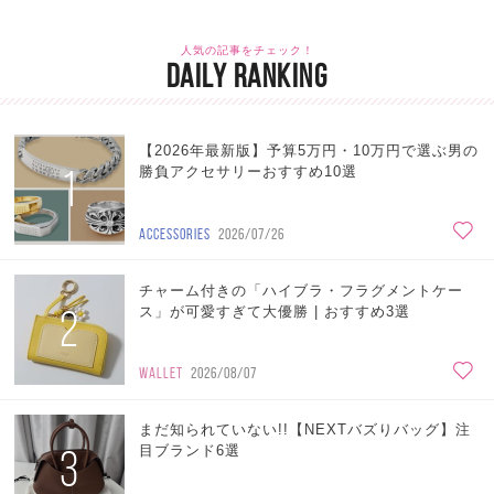
人気の記事をチェック！
DAILY RANKING
【2026年最新版】予算5万円・10万円で選ぶ男の
1
勝負アクセサリーおすすめ10選
ACCESSORIES
2026/07/26
チャーム付きの「ハイブラ・フラグメントケー
2
ス」が可愛すぎて大優勝 | おすすめ3選
WALLET
2026/08/07
まだ知られていない!!【NEXTバズりバッグ】注
3
目ブランド6選