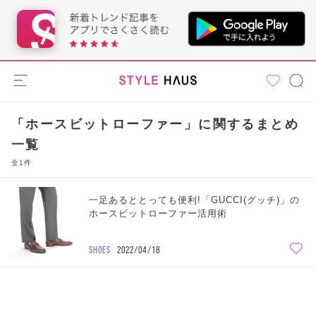
「ホースビットローファー」に関するまとめ
一覧
全1件
一足あるととっても便利!「GUCCI(グッチ)」の
ホースビットローファー活用術
SHOES
2022/04/18