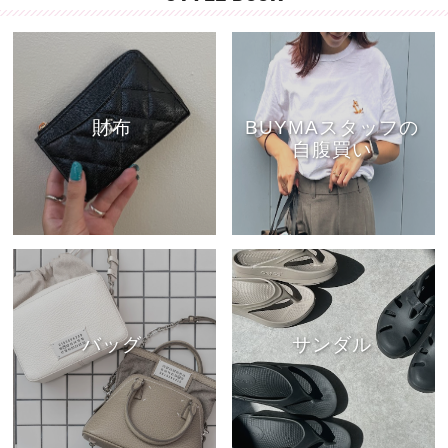
財布
BUYMAスタッフの
自腹買い
バッグ
サンダル