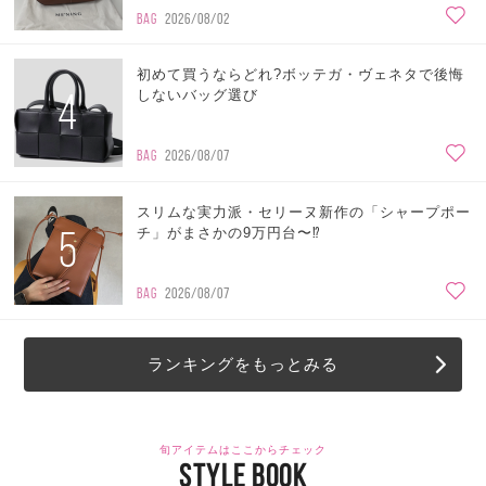
BAG
2026/08/02
初めて買うならどれ?ボッテガ・ヴェネタで後悔
4
しないバッグ選び
BAG
2026/08/07
スリムな実力派・セリーヌ新作の「シャープポー
5
チ」がまさかの9万円台〜⁉
BAG
2026/08/07
ランキングをもっとみる
旬アイテムはここからチェック
STYLE BOOK