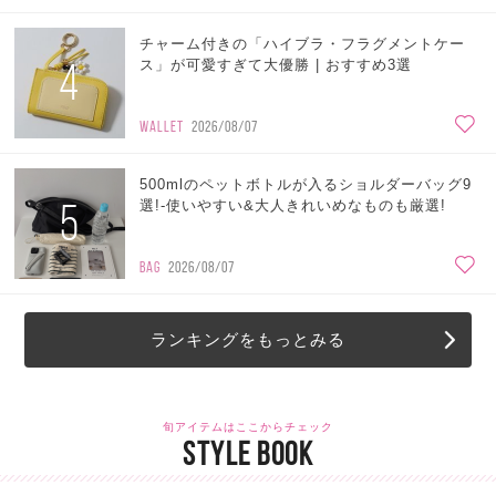
チャーム付きの「ハイブラ・フラグメントケー
4
ス」が可愛すぎて大優勝 | おすすめ3選
WALLET
2026/08/07
500mlのペットボトルが入るショルダーバッグ9
5
選!-使いやすい&大人きれいめなものも厳選!
BAG
2026/08/07
ランキングをもっとみる
旬アイテムはここからチェック
STYLE BOOK