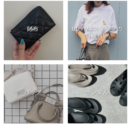
財布
BUYMAスタッフの
自腹買い
バッグ
サンダル