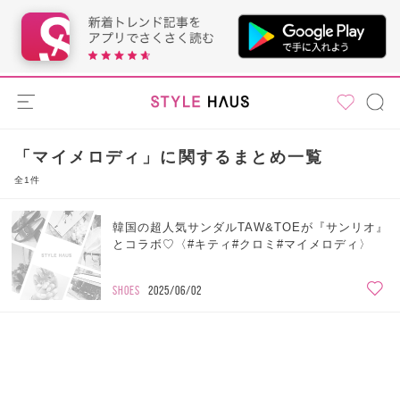
「マイメロディ」に関するまとめ一覧
全1件
韓国の超人気サンダルTAW&TOEが『サンリオ』
とコラボ♡〈#キティ#クロミ#マイメロディ〉
SHOES
2025/06/02