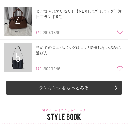
まだ知られていない!!【NEXTバズりバッグ】注
4
目ブランド6選
BAG
2026/08/02
初めてのロエベバッグはコレ!後悔しない名品の
5
選び方
BAG
2026/08/05
ランキングをもっとみる
旬アイテムはここからチェック
STYLE BOOK