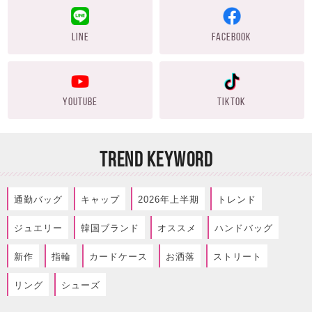
LINE
FACEBOOK
YOUTUBE
TIKTOK
TREND KEYWORD
通勤バッグ
キャップ
2026年上半期
トレンド
ジュエリー
韓国ブランド
オススメ
ハンドバッグ
新作
指輪
カードケース
お洒落
ストリート
リング
シューズ