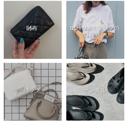
財布
BUYMAスタッフの
自腹買い
バッグ
サンダル