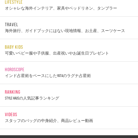
LIFESTYLE
オシャレな海外インテリア、家具やベッドリネン、タンブラー
TRAVEL
海外旅行、ガイドブックにはない現地情報、お土産、スーツケース
BABY KIDS
可愛いベビー服や子供服、出産祝いやお誕生日プレゼント
HOROSCOPE
インド占星術をベースにしたYATAのラグナ占星術
RANKING
STYLE HAUSの人気記事ランキング
VIDEOS
スタッフのバッグの中身紹介、商品レビュー動画