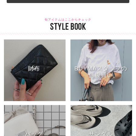
旬アイテムはここからチェック
STYLE BOOK
財布
BUYMAスタッフの
自腹買い
バッグ
サンダル