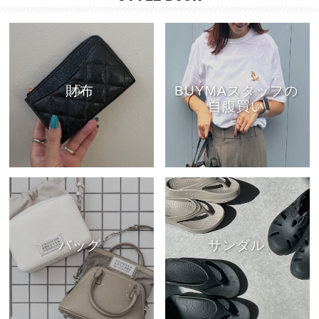
財布
BUYMAスタッフの
自腹買い
バッグ
サンダル