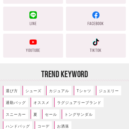
LINE
FACEBOOK
YOUTUBE
TIKTOK
TREND KEYWORD
選び方
シューズ
カジュアル
Tシャツ
ジュエリー
通勤バッグ
オススメ
ラグジュアリーブランド
スニーカー
夏
セール
トングサンダル
ハンドバッグ
コーデ
お洒落