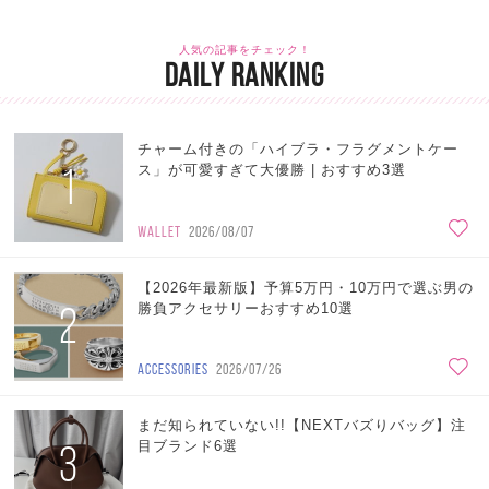
人気の記事をチェック！
DAILY RANKING
チャーム付きの「ハイブラ・フラグメントケー
1
ス」が可愛すぎて大優勝 | おすすめ3選
WALLET
2026/08/07
【2026年最新版】予算5万円・10万円で選ぶ男の
2
勝負アクセサリーおすすめ10選
ACCESSORIES
2026/07/26
まだ知られていない!!【NEXTバズりバッグ】注
3
目ブランド6選