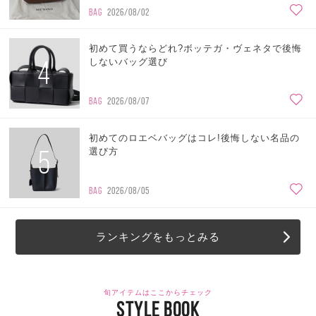
BAG
2026/08/02
初めて買うならどれ?ボッテガ・ヴェネタで後悔
4
しないバッグ選び
BAG
2026/08/07
初めてのロエベバッグはコレ!後悔しない名品の
5
選び方
BAG
2026/08/05
ランキングをもっとみる
旬アイテムはここからチェック
STYLE BOOK