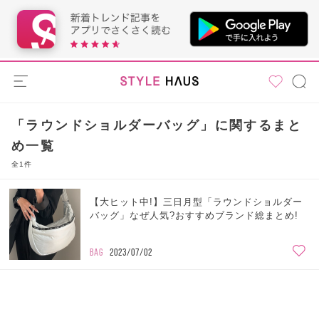
「ラウンドショルダーバッグ」に関するまと
め一覧
全1件
【大ヒット中!】三日月型「ラウンドショルダー
バッグ」なぜ人気?おすすめブランド総まとめ!
BAG
2023/07/02