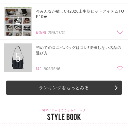
今みんなが欲しい!2026上半期ヒットアイテムTO
4
P10👑
WOMEN
2026/07/30
初めてのロエベバッグはコレ!後悔しない名品の
5
選び方
BAG
2026/08/05
ランキングをもっとみる
旬アイテムはここからチェック
STYLE BOOK