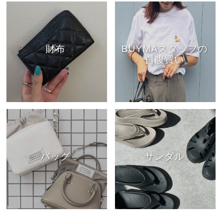
財布
BUYMAスタッフの
自腹買い
バッグ
サンダル