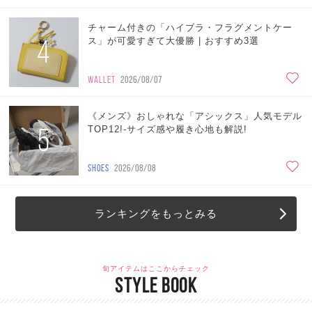
チャーム付きの「ハイブラ・フラグメントケー
4
ス」が可愛すぎて大優勝 | おすすめ3選
WALLET
2026/08/07
《メンズ》おしゃれな「アシックス」人気モデル
5
TOP12!-サイズ感や履き心地も解説!
SHOES
2026/08/08
ランキングをもっとみる
旬アイテムはここからチェック
STYLE BOOK