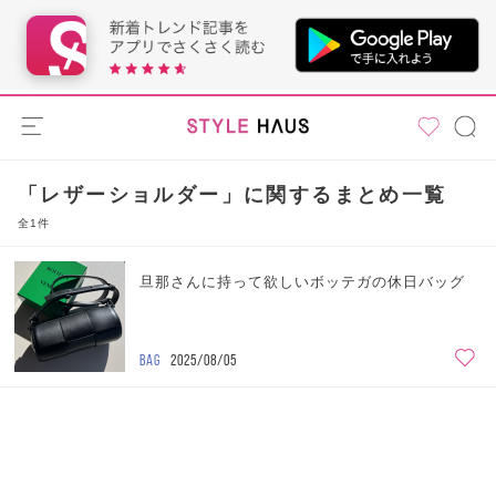
「レザーショルダー」に関するまとめ一覧
全1件
旦那さんに持って欲しいボッテガの休日バッグ
BAG
2025/08/05