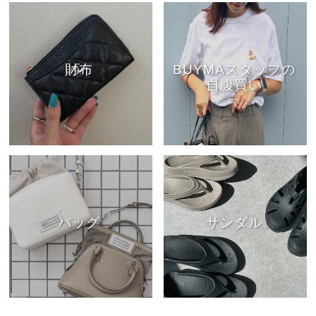
財布
BUYMAスタッフの
自腹買い
バッグ
サンダル