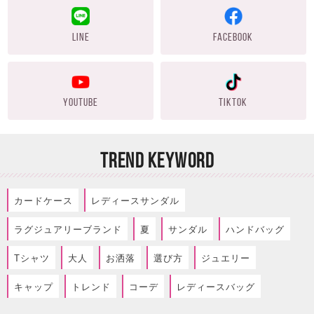
LINE
FACEBOOK
YOUTUBE
TIKTOK
TREND KEYWORD
カードケース
レディースサンダル
ラグジュアリーブランド
夏
サンダル
ハンドバッグ
Tシャツ
大人
お洒落
選び方
ジュエリー
キャップ
トレンド
コーデ
レディースバッグ