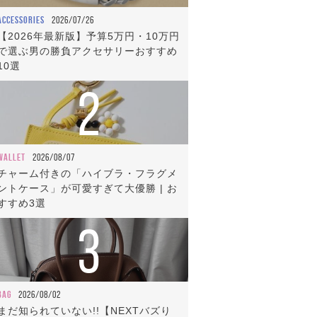
ACCESSORIES
2026/07/26
【2026年最新版】予算5万円・10万円
で選ぶ男の勝負アクセサリーおすすめ
10選
2
WALLET
2026/08/07
チャーム付きの「ハイブラ・フラグメ
ントケース」が可愛すぎて大優勝 | お
すすめ3選
3
BAG
2026/08/02
まだ知られていない!!【NEXTバズり