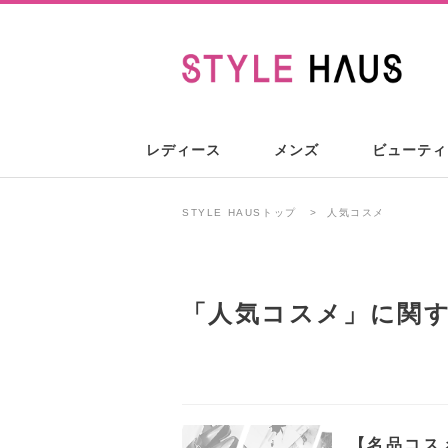
レディース
メンズ
ビューティ
STYLE HAUSトップ
人気コスメ
「
人気コスメ
」に関
【名品コスメ