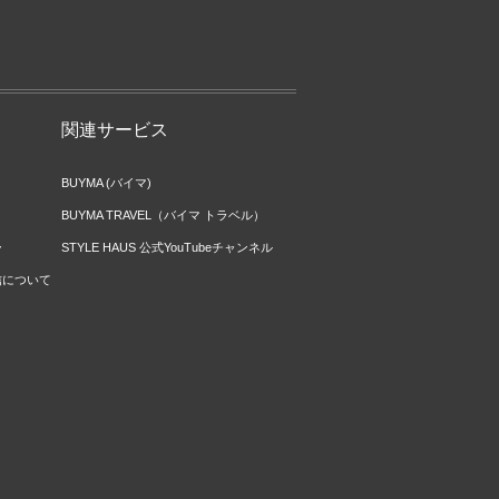
関連サービス
BUYMA (バイマ)
BUYMA TRAVEL（バイマ トラベル）
ー
STYLE HAUS 公式YouTubeチャンネル
信について