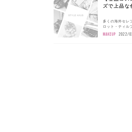
ズで上品な
多くの海外セレブに
ロット・ティルブ
MAKEUP
2022/0