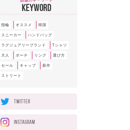
話題のキーワード
KEYWORD
指輪
オススメ
韓国
スニーカー
ハンドバッグ
ラグジュアリーブランド
Tシャツ
大人
ポーチ
リング
選び方
セール
キャップ
新作
ストリート
TWITTER
INSTAGRAM