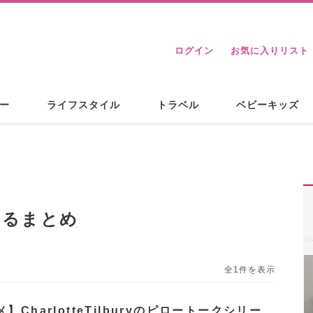
ログイン
お気に入りリスト
ー
ライフスタイル
トラベル
ベビーキッズ
するまとめ
全1件を表示
】CharlotteTilburyのピロートークシリー