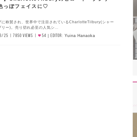
色っぽフェイスに♡
称賛され、世界中で注目されているCharlotteTilbury(シャー
リー)。売り切れ必至の人気シ...
3/25
7850 VIEWS
54
EDITOR:
Yuina Hanaoka