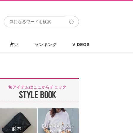
占い
ランキング
VIDEOS
旬アイテムはここからチェック
STYLE BOOK
BUYMAスタッ
財布
フの自腹買い