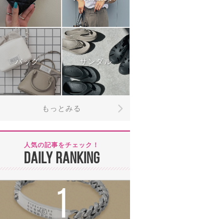
バッグ
サンダル
もっとみる
人気の記事をチェック！
DAILY RANKING
1