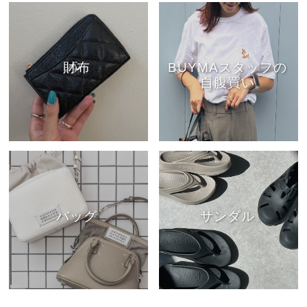
財布
BUYMAスタッフの
自腹買い
バッグ
サンダル