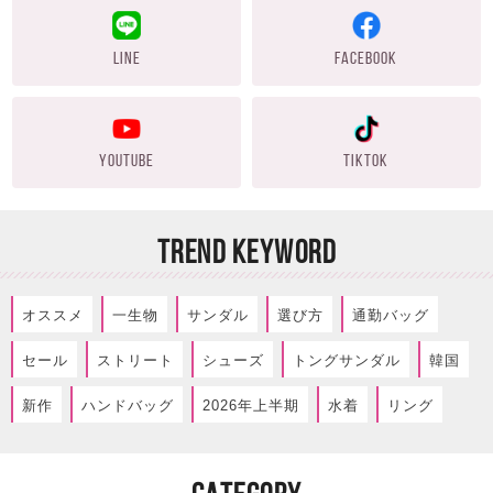
LINE
FACEBOOK
YOUTUBE
TIKTOK
TREND KEYWORD
オススメ
一生物
サンダル
選び方
通勤バッグ
セール
ストリート
シューズ
トングサンダル
韓国
新作
ハンドバッグ
2026年上半期
水着
リング