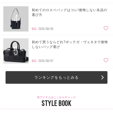
初めてのロエベバッグはコレ!後悔しない名品の
4
選び方
BAG
2026/08/05
初めて買うならどれ?ボッテガ・ヴェネタで後悔
5
しないバッグ選び
BAG
2026/08/07
ランキングをもっとみる
旬アイテムはここからチェック
STYLE BOOK