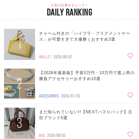
人気の記事をチェック！
DAILY RANKING
チャーム付きの「ハイブラ・フラグメントケー
1
ス」が可愛すぎて大優勝 | おすすめ3選
WALLET
2026/08/07
【2026年最新版】予算5万円・10万円で選ぶ男の
2
勝負アクセサリーおすすめ10選
ACCESSORIES
2026/07/26
まだ知られていない!!【NEXTバズりバッグ】注
3
目ブランド6選
BAG
2026/08/02