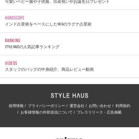
可愛いベビー服や子供服、出産祝いやお誕生日プレゼント
HOROSCOPE
インド占星術をベースにしたYATAのラグナ占星術
RANKING
STYLE HAUSの人気記事ランキング
VIDEOS
スタッフのバッグの中身紹介、商品レビュー動画
採用情報
プライバシーポリシー
運営会社
お問い合わせ
利用規約
お客様情報の外部送信について
プレスリリース・広告掲載