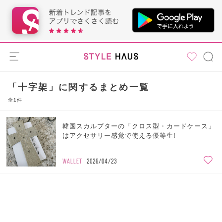
「十字架」に関するまとめ一覧
全1件
韓国スカルプターの「クロス型・カードケース」
はアクセサリー感覚で使える優等生!
WALLET
2026/04/23