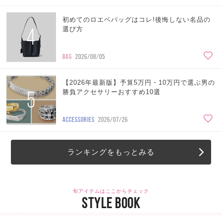
初めてのロエベバッグはコレ!後悔しない名品の
4
選び方
BAG
2026/08/05
【2026年最新版】予算5万円・10万円で選ぶ男の
5
勝負アクセサリーおすすめ10選
ACCESSORIES
2026/07/26
ランキングをもっとみる
旬アイテムはここからチェック
STYLE BOOK