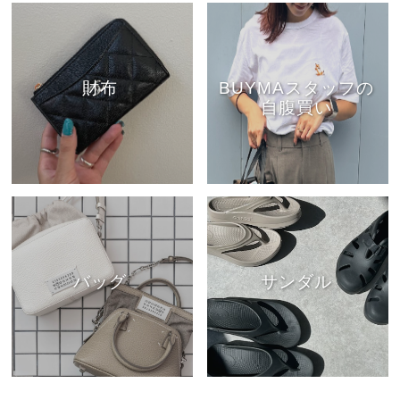
財布
BUYMAスタッフの
自腹買い
バッグ
サンダル