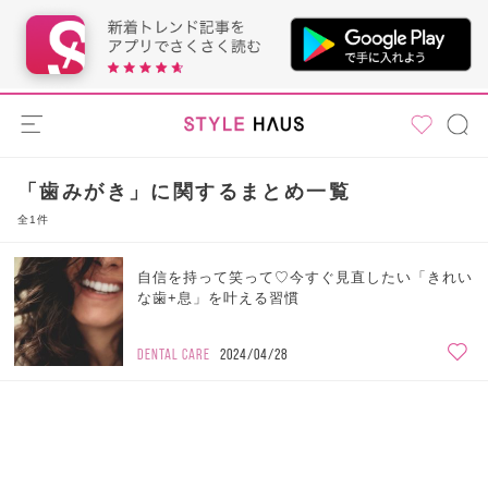
「歯みがき」に関するまとめ一覧
全1件
自信を持って笑って♡今すぐ見直したい「きれい
な歯+息」を叶える習慣
DENTAL CARE
2024/04/28