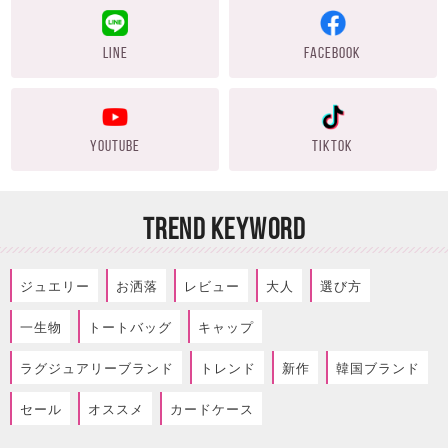
LINE
FACEBOOK
YOUTUBE
TIKTOK
TREND KEYWORD
ジュエリー
お洒落
レビュー
大人
選び方
一生物
トートバッグ
キャップ
ラグジュアリーブランド
トレンド
新作
韓国ブランド
セール
オススメ
カードケース