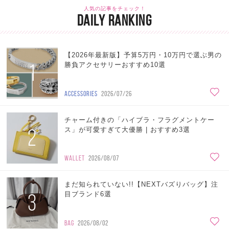
人気の記事をチェック！
DAILY RANKING
【2026年最新版】予算5万円・10万円で選ぶ男の
1
勝負アクセサリーおすすめ10選
ACCESSORIES
2026/07/26
チャーム付きの「ハイブラ・フラグメントケー
2
ス」が可愛すぎて大優勝 | おすすめ3選
WALLET
2026/08/07
まだ知られていない!!【NEXTバズりバッグ】注
3
目ブランド6選
BAG
2026/08/02