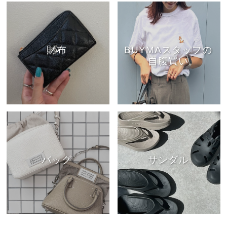
財布
BUYMAスタッフの
自腹買い
バッグ
サンダル