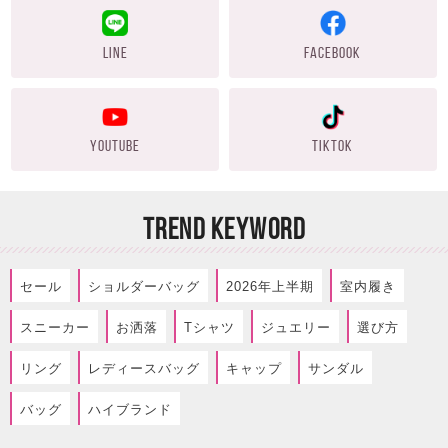
LINE
FACEBOOK
YOUTUBE
TIKTOK
TREND KEYWORD
セール
ショルダーバッグ
2026年上半期
室内履き
スニーカー
お洒落
Tシャツ
ジュエリー
選び方
リング
レディースバッグ
キャップ
サンダル
バッグ
ハイブランド