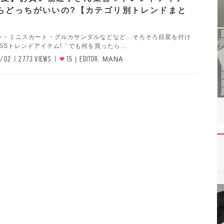
らどっちがいいの?【カテゴリ別トレンドまと
ョン・ミニスカート・グルカサンダルなどなど…そろそろ目星を付け
SSトレンドアイテム!「でも何を買ったら...
4/02
2773 VIEWS
15
EDITOR:
MANA