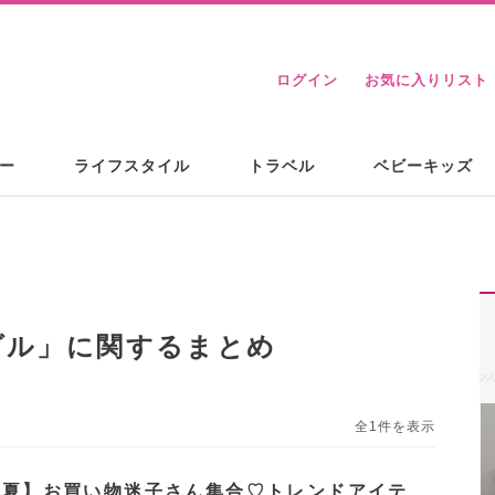
ログイン
お気に入りリスト
ー
ライフスタイル
トラベル
ベビーキッズ
ダル
」に関するまとめ
全1件を表示
年春夏】お買い物迷子さん集合♡トレンドアイテ