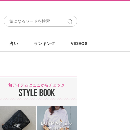
占い
ランキング
VIDEOS
旬アイテムはここからチェック
STYLE BOOK
BUYMAスタッ
財布
フの自腹買い