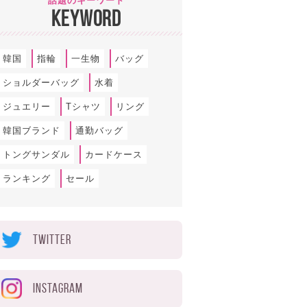
話題のキーワード
KEYWORD
韓国
指輪
一生物
バッグ
ショルダーバッグ
水着
ジュエリー
Tシャツ
リング
韓国ブランド
通勤バッグ
トングサンダル
カードケース
ランキング
セール
TWITTER
INSTAGRAM