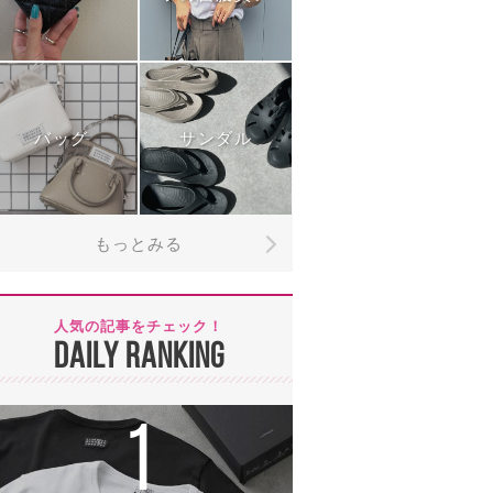
バッグ
サンダル
もっとみる
人気の記事をチェック！
DAILY RANKING
1