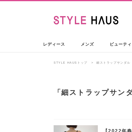
レディース
メンズ
ビューティ
STYLE HAUSトップ
細ストラップサンダル
「
細ストラップサン
【2022