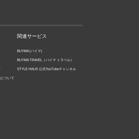
関連サービス
BUYMA (バイマ)
BUYMA TRAVEL（バイマ トラベル）
ー
STYLE HAUS 公式YouTubeチャンネル
信について