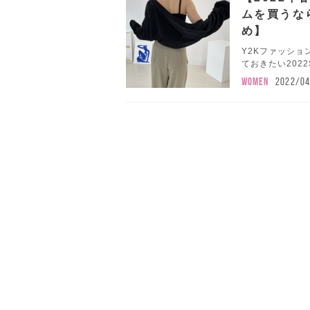
ムを買うな
め】
Y2Kファッシ
ておきたい2022
WOMEN
2022/0