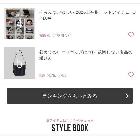
今みんなが欲しい!2026上半期ヒットアイテムTO
4
P10👑
WOMEN
2026/07/30
初めてのロエベバッグはコレ!後悔しない名品の
5
選び方
BAG
2026/08/05
ランキングをもっとみる
旬アイテムはここからチェック
STYLE BOOK