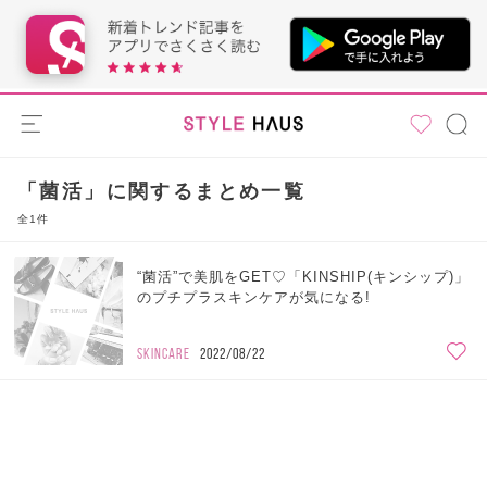
「菌活」に関するまとめ一覧
全1件
“菌活”で美肌をGET♡「KINSHIP(キンシップ)」
のプチプラスキンケアが気になる!
SKINCARE
2022/08/22