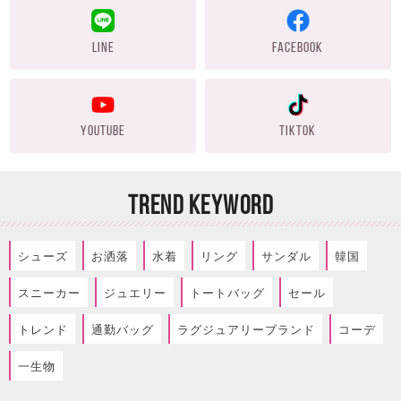
LINE
FACEBOOK
YOUTUBE
TIKTOK
TREND KEYWORD
シューズ
お洒落
水着
リング
サンダル
韓国
スニーカー
ジュエリー
トートバッグ
セール
トレンド
通勤バッグ
ラグジュアリーブランド
コーデ
一生物