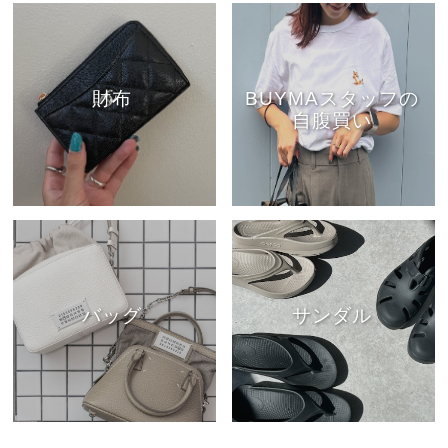
財布
BUYMAスタッフの
自腹買い
バッグ
サンダル