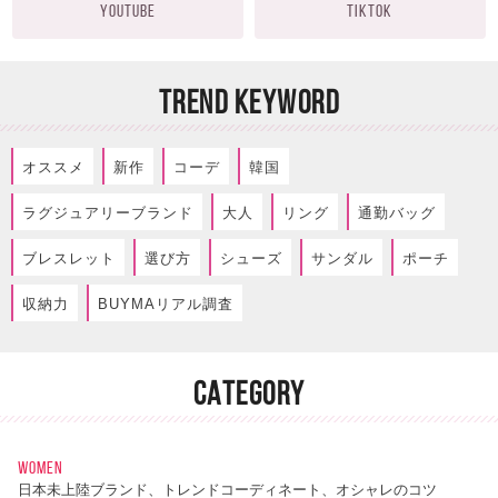
YOUTUBE
TIKTOK
TREND KEYWORD
オススメ
新作
コーデ
韓国
ラグジュアリーブランド
大人
リング
通勤バッグ
ブレスレット
選び方
シューズ
サンダル
ポーチ
収納力
BUYMAリアル調査
CATEGORY
WOMEN
日本未上陸ブランド、トレンドコーディネート、オシャレのコツ