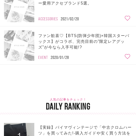
ー愛用アクセブランド5選。
ACCESSORIES
2021/02/20
ファン歓喜♡【BTS(防弾少年団)×韓国スターバ
ックス】がコラボ、完売目前の”限定レアグッ
ズ”が今なら入手可能!?
EVENT
2020/01/28
人気の記事をチェック！
DAILY RANKING
【実録】バイマヴィンテージで「中古クロムハー
ツ」を買ってみた!-購入ガイドや安く買う方法を