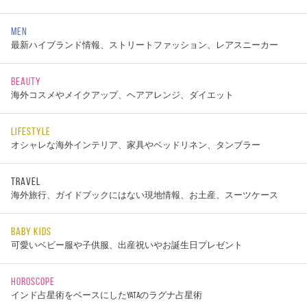
MEN
最新ハイブランド情報、ストリートファッション、レアスニーカー
BEAUTY
海外コスメやメイクアップ、ヘアアレンジ、ダイエット
LIFESTYLE
オシャレな海外インテリア、家具やベッドリネン、タンブラー
TRAVEL
海外旅行、ガイドブックにはない現地情報、お土産、スーツケース
BABY KIDS
可愛いベビー服や子供服、出産祝いやお誕生日プレゼント
HOROSCOPE
インド占星術をベースにしたYATAのラグナ占星術