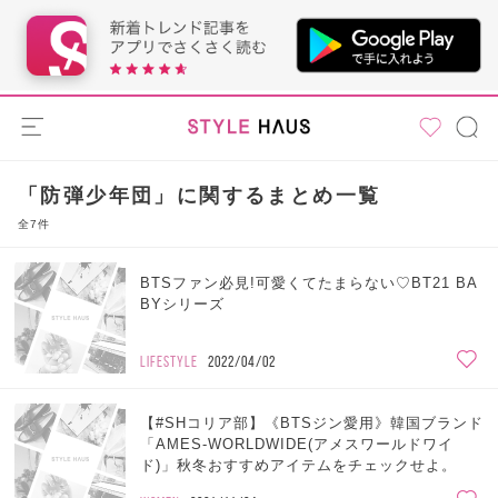
「防弾少年団」に関するまとめ一覧
全7件
BTSファン必見!可愛くてたまらない♡BT21 BA
BYシリーズ
LIFESTYLE
2022/04/02
【#SHコリア部】《BTSジン愛用》韓国ブランド
「AMES-WORLDWIDE(アメスワールドワイ
ド)」秋冬おすすめアイテムをチェックせよ。